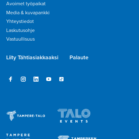
Avoimet työpaikat
Media & kuvapankki
Yhteystiedot
Laskutusohje
Vastuullisuus
Liity Tähtiasiakkaaksi
Palaute