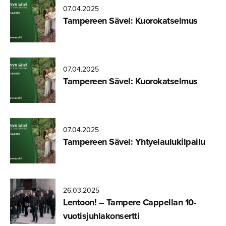
07.04.2025
Tampereen Sävel: Kuorokat­selmus
07.04.2025
Tampereen Sävel: Kuorokat­selmus
07.04.2025
Tampereen Sävel: Yhtyelau­lu­kilpailu
26.03.2025
Lentoon! – Tampere Cappellan 10-
vuotis­juh­la­kon­sertti