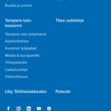
Ruoka ja juoma
Tampere-talo-
Tilaa uutiskirje
konserni
Tampere-talo yrityksenä
Ajankohtaista
Avoimet työpaikat
Media & kuvapankki
Yhteystiedot
Laskutusohje
Vastuullisuus
Liity Tähtiasiakkaaksi
Palaute