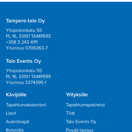
Tampere-talo Oy
Yliopistonkatu 55
PL 16, 33101 TAMPERE
+358 3 243 4111
Y-tunnus 0706363-7
Talo Events Oy
Yliopistonkatu 55
PL 16, 33101 TAMPERE
Y-tunnus 3374395-1
Kävijöille
Yrityksille
Tapahtumakalenteri
Tapahtumapalvelut
Liput
Tilat
Aukioloajat
Talo Events Oy
Ryhmille
Pyydä tarjous