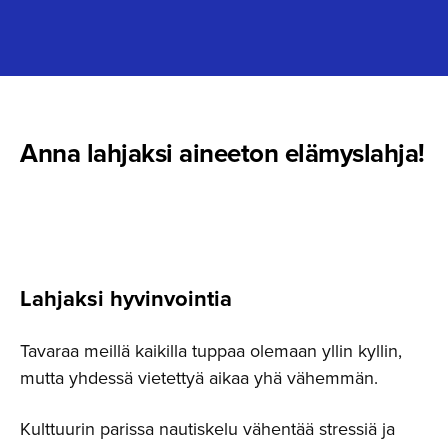
Anna lahjaksi aineeton elämyslahja!
Lahjaksi hyvinvointia
Tavaraa meillä kaikilla tuppaa olemaan yllin kyllin,
mutta yhdessä vietettyä aikaa yhä vähemmän.
Kulttuurin parissa nautiskelu vähentää stressiä ja