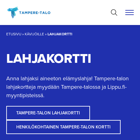
Hyppää
sisältöön
ETUSIVU
»
KÄVIJÖILLE
»
LAHJAKORTTI
LAHJAKORTTI
Anna lahjaksi aineeton elämyslahja! Tampere-talon
lahjakortteja myydään Tampere-talossa ja Lippu.fi-
myyntipisteissä.
TAMPERE-TALON LAHJAKORTTI
HENKILÖKOHTAINEN TAMPERE-TALON KORTTI