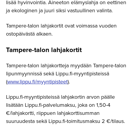
lisää hyvinvointia. Aineeton elämyslahja on eettinen
ja ekologinen ja juuri siksi vastuullinen valinta.
Tampere-talon lahjakortit ovat voimassa vuoden
ostopäivästä alkaen.
Tampere-talon lahjakortit
Tampere-talon lahjakortteja myydään Tampere-talon
lipunmyynnissä sekä Lippu.fi-myyntipisteissä
(
www.lippu.fi/myyntipisteet
).
Lippu.fi-myyntipisteissä lahjakortin arvon päälle
lisätään Lippu.fi-palvelumaksu, joka on 1,50-4
€/lahjakortti, riippuen lahjakorttisumman
suuruudesta sekä Lippu.fi-toimitusmaksu 2 €/tilaus.