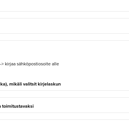
-> kirjaa sähköpostiosoite alle
a), mikäli valitsit kirjelaskun
n toimitustavaksi