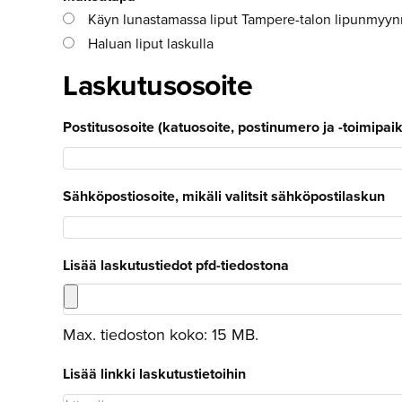
Käyn lunastamassa liput Tampere-talon lipunmyynni
Haluan liput laskulla
Laskutusosoite
Postitusosoite (katuosoite, postinumero ja -toimipaikk
Sähköpostiosoite, mikäli valitsit sähköpostilaskun
Lisää laskutustiedot pfd-tiedostona
Max. tiedoston koko: 15 MB.
Lisää linkki laskutustietoihin