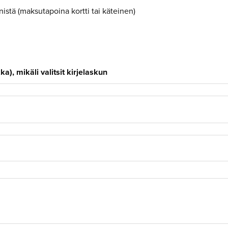
stä (maksutapoina kortti tai käteinen)
a), mikäli valitsit kirjelaskun