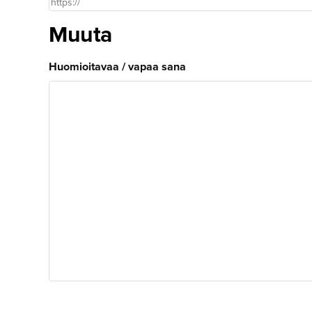
Muuta
Huomioitavaa / vapaa sana