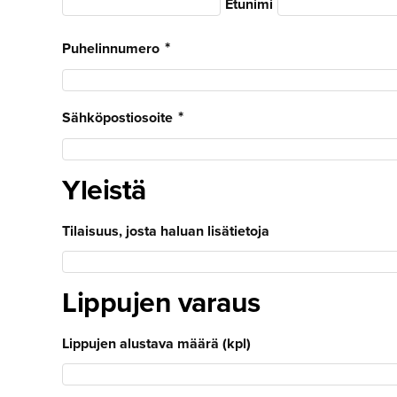
Etunimi
Puhelinnumero
Sähköpostiosoite
Yleistä
Tilaisuus, josta haluan lisätietoja
Lippujen varaus
Lippujen alustava määrä (kpl)