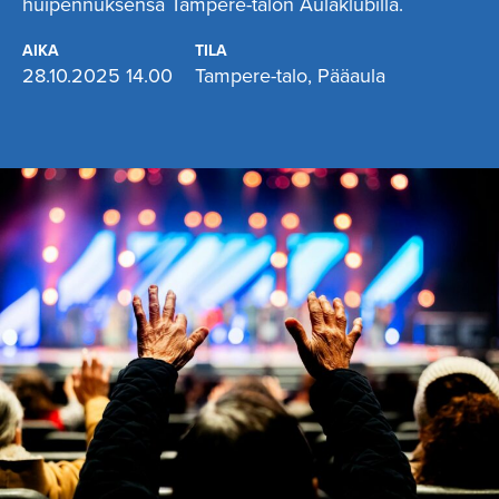
huipennuksensa Tampere-talon Aulaklubilla.
AIKA
TILA
28.10.2025 14.00
Tampere-talo, Pääaula