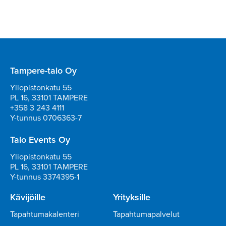
Tampere-talo Oy
Yliopistonkatu 55
PL 16, 33101 TAMPERE
+358 3 243 4111
Y-tunnus 0706363-7
Talo Events Oy
Yliopistonkatu 55
PL 16, 33101 TAMPERE
Y-tunnus 3374395-1
Kävijöille
Yrityksille
Tapahtumakalenteri
Tapahtumapalvelut