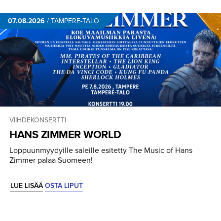
07.08.2026
/
TAMPERE-TALO
VIIHDEKONSERTTI
HANS ZIMMER WORLD
Loppuunmyydyille saleille esitetty The Music of Hans
Zimmer palaa Suomeen!
LUE LISÄÄ
OSTA LIPUT