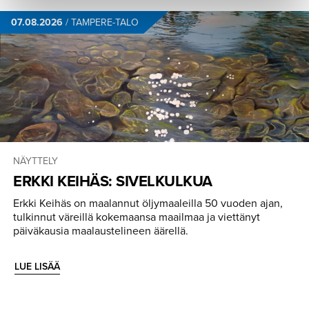
07.08.2026
/
TAMPERE-TALO
NÄYTTELY
ERKKI KEIHÄS: SIVELKULKUA
Erkki Keihäs on maalannut öljymaaleilla 50 vuoden ajan,
tulkinnut väreillä kokemaansa maailmaa ja viettänyt
päiväkausia maalaustelineen äärellä.
LUE LISÄÄ