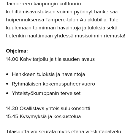
Tampereen kaupungin kulttuurin
kehittämisavustuksen voimin pyörinyt hanke saa
huipennuksensa Tampere-talon Aulaklubilla. Tule
kuulemaan toiminnan havaintoja ja tuloksia sekä
tietenkin nauttimaan yhdessä musisoinnin riemusta!
Ohjelma:
14.00 Kahvitarjoilu ja tilaisuuden avaus
Hankkeen tuloksia ja havaintoja
Ryhmäläisen kokemuspuheenvuoro
Yhteistyökumppanin terveiset
14.30 Osallistava yhteislaulukonsertti
15.45 Kysymyksiä ja keskustelua
Tilaisuutta voi seurata myös etänä viestintäpalvelu