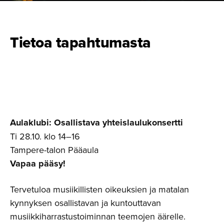
Tietoa tapahtumasta
Aulaklubi: Osallistava yhteislaulukonsertti
Ti 28.10. klo 14–16
Tampere-talon Pääaula
Vapaa pääsy!
Tervetuloa musiikillisten oikeuksien ja matalan
kynnyksen osallistavan ja kuntouttavan
musiikkiharrastustoiminnan teemojen äärelle.