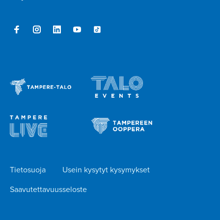
Tietosuoja
Usein kysytyt kysymykset
Saavutettavuusseloste