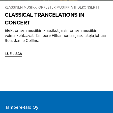
KLASSINEN MUSIIKKI
ORKESTERIMUSIIKKI
VIIHDEKONSERTTI
CLASSICAL TRANCELA­TIONS IN
CONCERT
Elektronisen musiikin klassikot ja sinfonisen musiikin
voima kohtaavat. Tampere Filharmoniaa ja solisteja johtaa
Ross Jamie Collins.
LUE LISÄÄ
Tampere-talo Oy