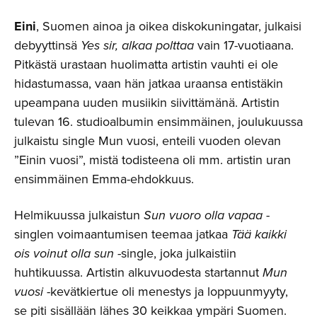
Eini
, Suomen ainoa ja oikea diskokuningatar, julkaisi
debyyttinsä
Yes sir, alkaa polttaa
vain 17-vuotiaana.
Pitkästä urastaan huolimatta artistin vauhti ei ole
hidastumassa, vaan hän jatkaa uraansa entistäkin
upeampana uuden musiikin siivittämänä. Artistin
tulevan 16. studioalbumin ensimmäinen, joulukuussa
julkaistu single Mun vuosi, enteili vuoden olevan
”Einin vuosi”, mistä todisteena oli mm. artistin uran
ensimmäinen Emma-ehdokkuus.
Helmikuussa julkaistun
Sun vuoro olla vapaa
-
singlen voimaantumisen teemaa jatkaa
Tää kaikki
ois voinut olla sun
-single, joka julkaistiin
huhtikuussa. Artistin alkuvuodesta startannut
Mun
vuosi
-kevätkiertue oli menestys ja loppuunmyyty,
se piti sisällään lähes 30 keikkaa ympäri Suomen.