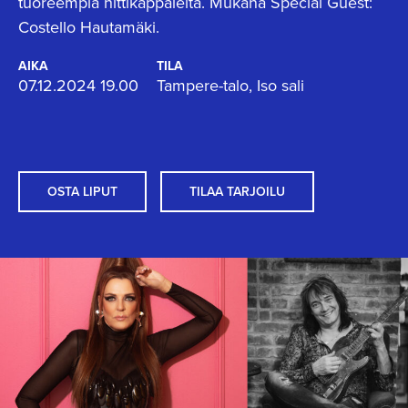
tuoreempia hittikappaleita. Mukana Special Guest:
Costello Hautamäki.
AIKA
TILA
07.12.2024 19.00
Tampere-talo, Iso sali
OSTA LIPUT
TILAA TARJOILU