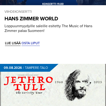
VIIHDEKONSERTTI
HANS ZIMMER WORLD
Loppuunmyydyille saleille esitetty The Music of Hans
Zimmer palaa Suomeen!
LUE LISÄÄ
OSTA LIPUT
09.08.2026
/
TAMPERE-TALO