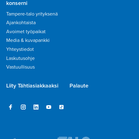
konserni
Tampere-talo yrityksenä
Ajankohtaista
Avoimet työpaikat
Media & kuvapankki
Yhteystiedot
Laskutusohje
Vastuullisuus
Liity Tähtiasiakkaaksi
Palaute