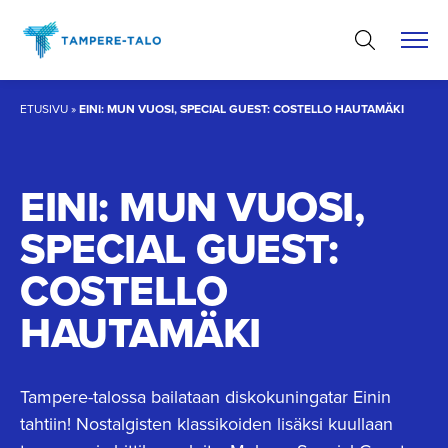
Hyppää
sisältöön
ETUSIVU
»
EINI: MUN VUOSI, SPECIAL GUEST: COSTELLO HAUTAMÄKI
EINI: MUN VUOSI,
SPECIAL GUEST:
COSTELLO
HAUTAMÄKI
Tampere-talossa bailataan diskokuningatar Einin
tahtiin! Nostalgisten klassikoiden lisäksi kuullaan