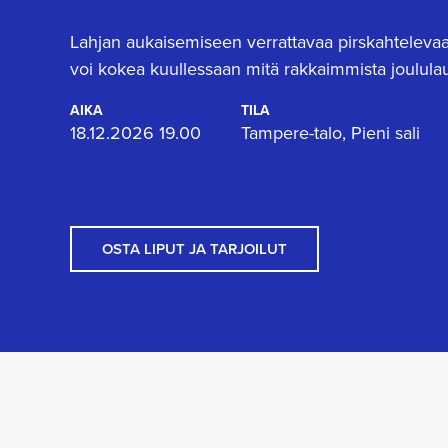
Lahjan aukaisemiseen verrattavaa pirskahteleva
voi kokea kuullessaan mitä rakkaimmista joululau
AIKA
TILA
18.12.2026 19.00
Tampere-talo, Pieni sali
OSTA LIPUT JA TARJOILUT