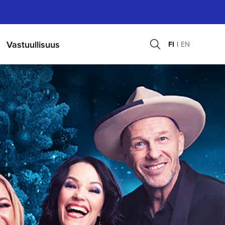
Vastuullisuus
FI
EN