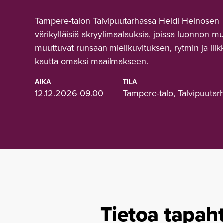
Tampere-talon Talvipuutarhassa Heidi Heinosen
värikylläisiä akryylimaalauksia, joissa luonnon m
muuttuvat runsaan mielikuvituksen, rytmin ja lii
kautta omaksi maailmakseen.
AIKA
TILA
12.12.2026 09.00
Tampere-talo, Talvipuutar
Tietoa tapah