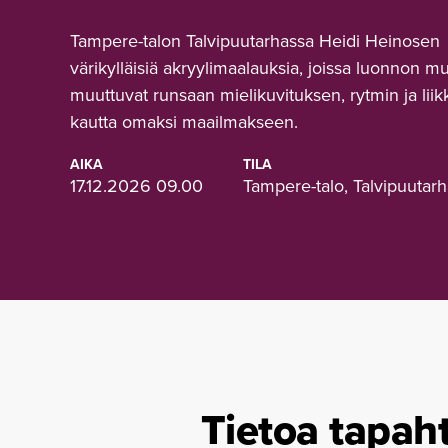
Tampere-talon Talvipuutarhassa Heidi Heinosen
värikylläisiä akryylimaalauksia, joissa luonnon m
muuttuvat runsaan mielikuvituksen, rytmin ja lii
kautta omaksi maailmakseen.
AIKA
TILA
17.12.2026 09.00
Tampere-talo, Talvipuutar
Tietoa tapah