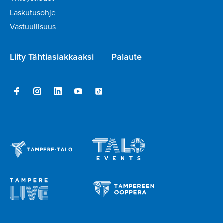
Laskutusohje
Vastuullisuus
Liity Tähtiasiakkaaksi
Palaute