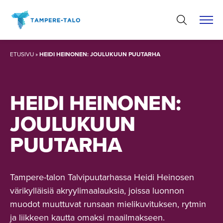
Hyppää
sisältöön
ETUSIVU
»
HEIDI HEINONEN: JOULUKUUN PUUTARHA
HEIDI HEINONEN:
JOULUKUUN
PUUTARHA
Tampere-talon Talvipuutarhassa Heidi Heinosen
värikylläisiä akryylimaalauksia, joissa luonnon
muodot muuttuvat runsaan mielikuvituksen, rytmin
ja liikkeen kautta omaksi maailmakseen.