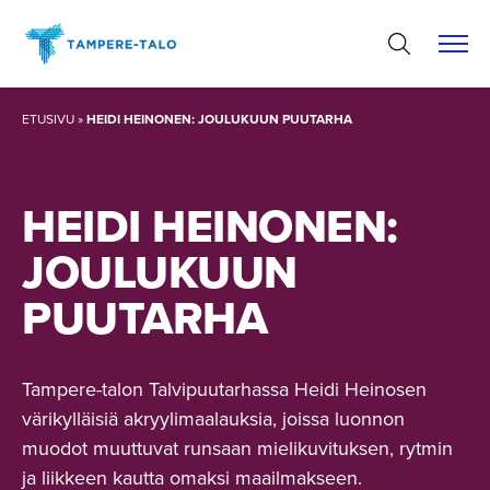
Hyppää
sisältöön
ETUSIVU
»
HEIDI HEINONEN: JOULUKUUN PUUTARHA
HEIDI HEINONEN:
JOULUKUUN
PUUTARHA
Tampere-talon Talvipuutarhassa Heidi Heinosen
värikylläisiä akryylimaalauksia, joissa luonnon
muodot muuttuvat runsaan mielikuvituksen, rytmin
ja liikkeen kautta omaksi maailmakseen.