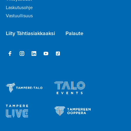
Laskutusohje
Vastuullisuus
Liity Tähtiasiakkaaksi
Palaute