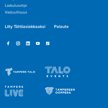
Laskutusohje
Vastuullisuus
Liity Tähtiasiakkaaksi
Palaute