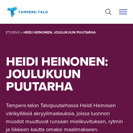
Hyppää
sisältöön
ETUSIVU
»
HEIDI HEINONEN: JOULUKUUN PUUTARHA
HEIDI HEINONEN:
JOULUKUUN
PUUTARHA
Tampere-talon Talvipuutarhassa Heidi Heinosen
värikylläisiä akryylimaalauksia, joissa luonnon
muodot muuttuvat runsaan mielikuvituksen, rytmin
ja liikkeen kautta omaksi maailmakseen.