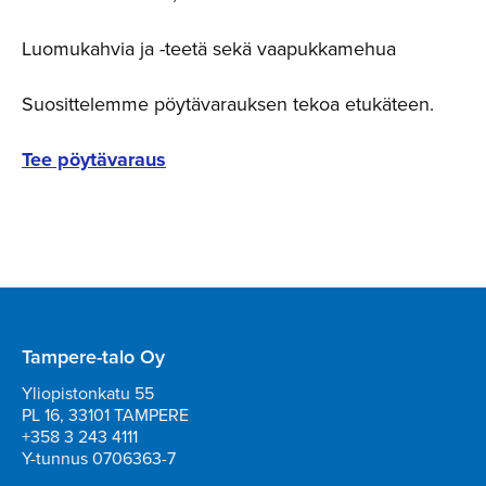
Luomukahvia ja -teetä sekä vaapukkamehua
Suosittelemme pöytävarauksen tekoa etukäteen.
Tee pöytävaraus
Tampere-talo Oy
Yliopistonkatu 55
PL 16, 33101 TAMPERE
+358 3 243 4111
Y-tunnus 0706363-7