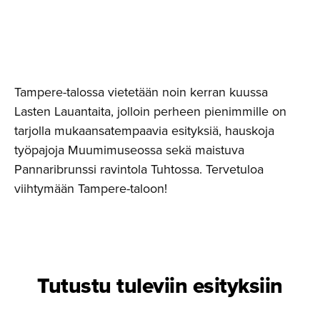
Tampere-talossa vietetään noin kerran kuussa
Lasten Lauantaita, jolloin perheen pienimmille on
tarjolla mukaansatempaavia esityksiä, hauskoja
työpajoja Muumimuseossa sekä maistuva
Pannaribrunssi ravintola Tuhtossa. Tervetuloa
viihtymään Tampere-taloon!
Tutustu tuleviin esityksiin