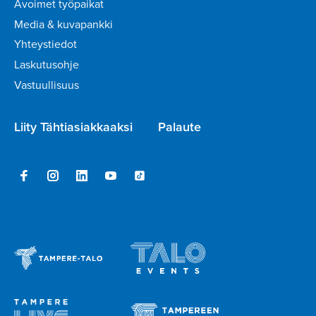
Avoimet työpaikat
Media & kuvapankki
Yhteystiedot
Laskutusohje
Vastuullisuus
Liity Tähtiasiakkaaksi
Palaute