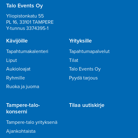
Talo Events Oy
Yliopistonkatu 55
PL 16, 33101 TAMPERE
Y-tunnus 3374395-1
Kävijöille
Yrityksille
Tapahtumakalenteri
Tapahtumapalvelut
Liput
Tilat
Aukioloajat
Talo Events Oy
Ryhmille
Pyydä tarjous
Ruoka ja juoma
Tampere-talo-
Tilaa uutiskirje
konserni
Tampere-talo yrityksenä
Ajankohtaista