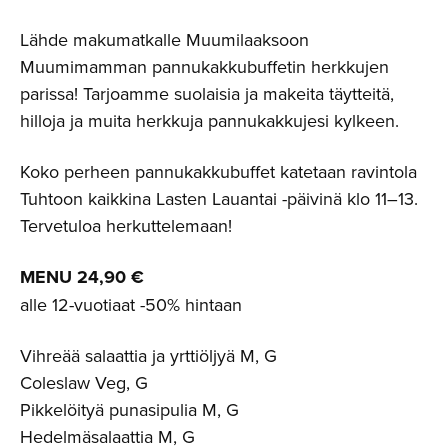
Lähde makumatkalle Muumilaaksoon
Muumimamman pannukakkubuffetin herkkujen
parissa! Tarjoamme suolaisia ja makeita täytteitä,
hilloja ja muita herkkuja pannukakkujesi kylkeen.
Koko perheen pannukakkubuffet katetaan ravintola
Tuhtoon kaikkina Lasten Lauantai -päivinä klo 11–13.
Tervetuloa herkuttelemaan!
MENU 24,90 €
alle 12-vuotiaat -50% hintaan
Vihreää salaattia ja yrttiöljyä M, G
Coleslaw Veg, G
Pikkelöityä punasipulia M, G
Hedelmäsalaattia M, G