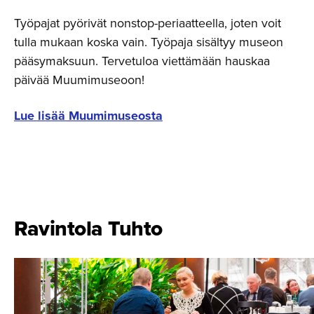
Työpajat pyörivät nonstop-periaatteella, joten voit
tulla mukaan koska vain. Työpaja sisältyy museon
pääsymaksuun. Tervetuloa viettämään hauskaa
päivää Muumimuseoon!
Lue lisää Muumimuseosta
Ravintola Tuhto