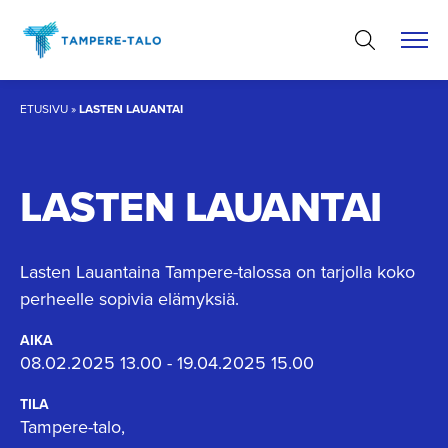
Hyppää
sisältöön
ETUSIVU
»
LASTEN LAUANTAI
LASTEN LAUANTAI
Lasten Lauantaina Tampere-talossa on tarjolla koko
perheelle sopivia elämyksiä.
AIKA
08.02.2025 13.00 - 19.04.2025 15.00
TILA
Tampere-talo,