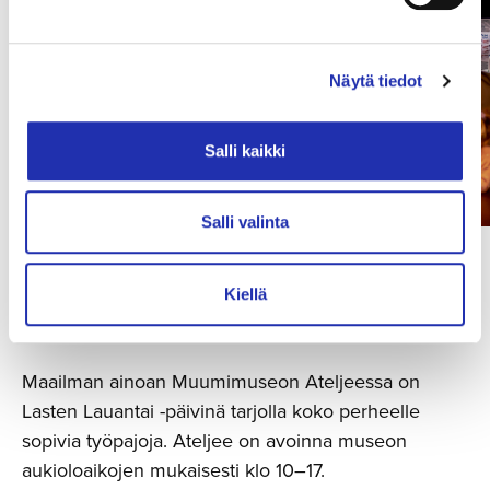
Näytä tiedot
Salli kaikki
Salli valinta
Kiellä
Maailman ainoan Muumimuseon Ateljeessa on
Lasten Lauantai -päivinä tarjolla koko perheelle
sopivia työpajoja. Ateljee on avoinna museon
aukioloaikojen mukaisesti klo 10–17.