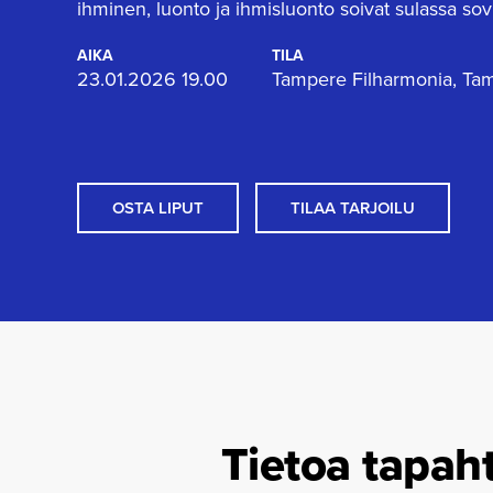
ihminen, luonto ja ihmisluonto soivat sulassa sov
AIKA
TILA
23.01.2026 19.00
Tampere Filharmonia, Tamp
OSTA LIPUT
TILAA TARJOILU
Tietoa tapah