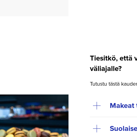
Tiesitkö, että 
väliajalle?
Tutustu tästä kauden 
Makeat 
Suolaise