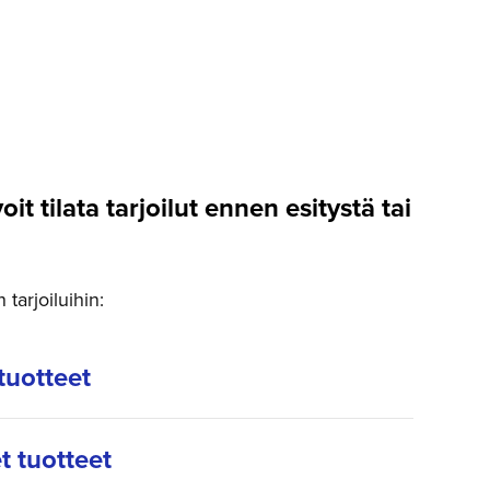
voit tilata tarjoilut ennen esitystä tai
tarjoiluihin:
tuotteet
t tuotteet