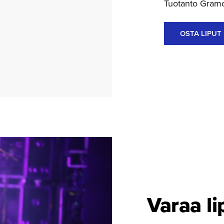
Tuotanto Gram
OSTA LIPUT
Varaa li