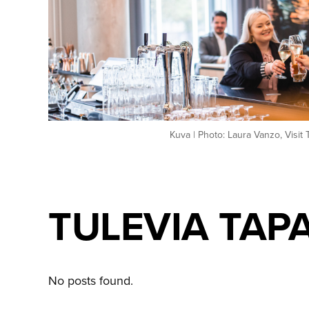
Kuva | Photo: Laura Vanzo, Visit
TULEVIA TAP
No posts found.