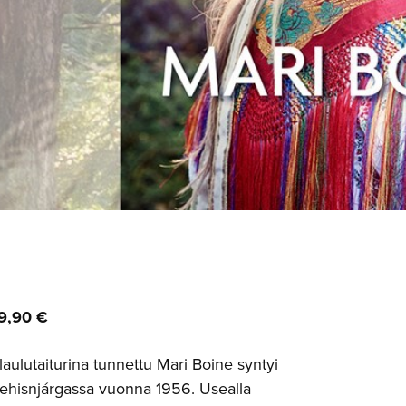
59,90 €
aulutaiturina tunnettu Mari Boine syntyi
hisnjárgassa vuonna 1956. Usealla