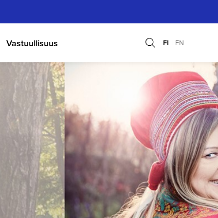
Vastuullisuus
FI
EN