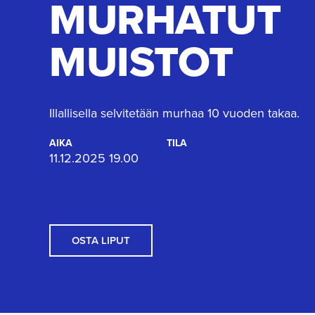
MURHATUT
MUISTOT
Illallisella selvitetään murhaa 10 vuoden takaa.
AIKA
TILA
11.12.2025 19.00
OSTA LIPUT