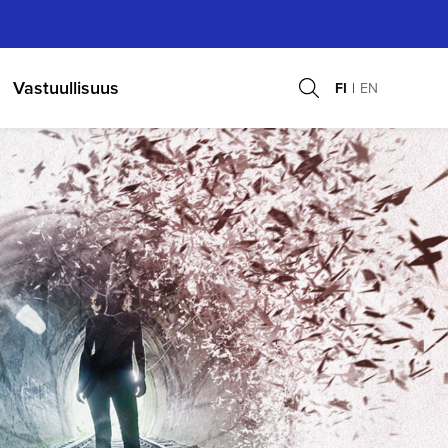
Vastuullisuus
FI
EN