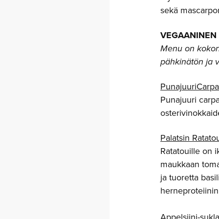
sekä mascarpon
VEGAANINEN
Menu on kokona
pähkinätön ja 
PunajuuriCarpa
Punajuuri carpa
osterivinokkaide
Palatsin Ratatou
Ratatouille on i
maukkaan tomaa
ja tuoretta basi
herneproteiinin
Appelsiini-suk