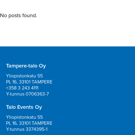
No posts found.
Tampere-talo Oy
Yliopistonkatu 55
PL 16, 33101 TAMPERE
+358 3 243 4111
Y-tunnus 0706363-7
Talo Events Oy
Yliopistonkatu 55
PL 16, 33101 TAMPERE
Y-tunnus 3374395-1