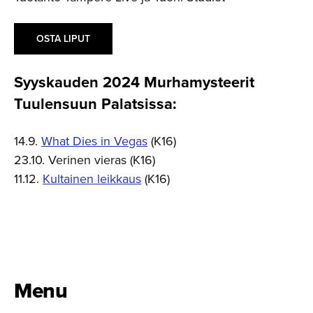
OSTA LIPUT
Syyskauden 2024 Murhamys­teerit
Tuulensuun Palatsissa:
14.9.
What Dies in Vegas
(K16)
23.10. Verinen vieras (K16)
11.12.
Kultainen leikkaus
(K16)
Menu