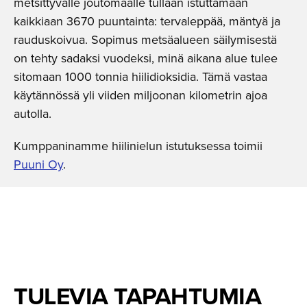
metsittyvälle joutomaalle tullaan istuttamaan
kaikkiaan 3670 puuntainta: tervaleppää, mäntyä ja
rauduskoivua. Sopimus metsäalueen säilymisestä
on tehty sadaksi vuodeksi, minä aikana alue tulee
sitomaan 1000 tonnia hiilidioksidia. Tämä vastaa
käytännössä yli viiden miljoonan kilometrin ajoa
autolla.
Kumppaninamme hiilinielun istutuksessa toimii
Puuni Oy
.
TULEVIA TAPAHTUMIA