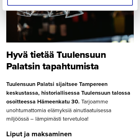
Hyvä tietää Tuulensuun
Palatsin tapahtumista
Tuulensuun Palatsi sijaitsee Tampereen
keskustassa, historiallisessa Tuulensuun talossa
osoitteessa Hämeenkatu 30.
Tarjoamme
unohtumattomia elämyksiä ainutlaatuisessa
miljöössä – lämpimästi tervetuloa!
Liput ja maksaminen