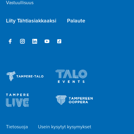
Vastuullisuus
Liity Tähtiasiakkaaksi
Palaute
Tietosuoja
Usein kysytyt kysymykset