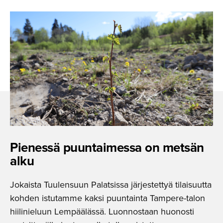
Pienessä puuntaimessa on metsän
alku
Jokaista Tuulensuun Palatsissa järjestettyä tilaisuutta
kohden istutamme kaksi puuntainta Tampere-talon
hiilinieluun Lempäälässä. Luonnostaan huonosti