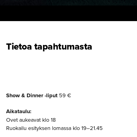
Verinen Vieras, Tuoni Studiot
Tietoa tapahtumasta
Show & Dinner -liput
59 €
Aikataulu:
Ovet aukeavat klo 18
Ruokailu esityksen lomassa klo 19–21.45