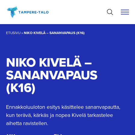
Hyppää
sisältöön
ETUSIVU
»
NIKO KIVELÄ – SANANVAPAUS (K16)
NIKO KIVELÄ –
SANANVAPAUS
(K16)
Ennakkoluuloton esitys käsittelee sananvapautta,
kun terävä, kärkäs ja nopea Kivelä tarkastelee
aihetta ravistellen.