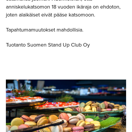
anniskelukatsomon 18 vuoden ikäraja on ehdoton,
joten alaikäiset eivät pääse katsomoon.
Tapahtumamuutokset mahdollisia.
Tuotanto Suomen Stand Up Club Oy