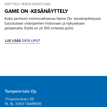
NÄYTTELY
PERHETAPAHTUMA
GAME ON -KESÄNÄYTTELY
Koko perheen toiminnallisessa Game On -kesänäyttelyssä
tutustutaan videopelien historiaan ja nykyaikaan
pelaamalla. Esillä on yli 100 erilaista peliä.
LUE LISÄÄ
OSTA LIPUT
Tampere-talo Oy
Yliopistonkatu 55
PL 16, 33101 TAMPERE