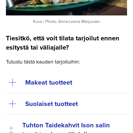
Kuva / Photo: Anna-Leena Marjusaari
Tiesitkö, että voit tilata tarjoilut ennen
esitystä tai väliajalle?
Tutustu tästä kauden tarjoiluihin:
Makeat tuotteet
Suolaiset tuotteet
Tuhton Taidekahvit Ison salin