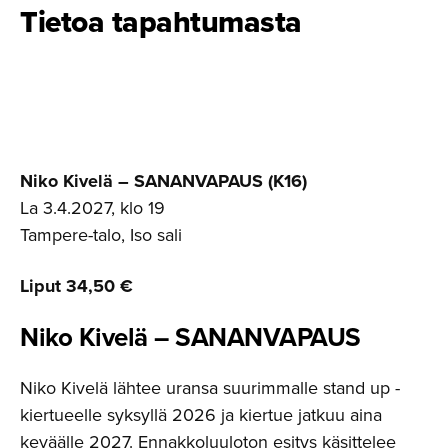
Tietoa tapahtumasta
Niko Kivelä – SANANVAPAUS (K16)
La 3.4.2027, klo 19
Tampere-talo, Iso sali
Liput 34,50 €
Niko Kivelä – SANANVAPAUS
Niko Kivelä lähtee uransa suurimmalle stand up -
kiertueelle syksyllä 2026 ja kiertue jatkuu aina
keväälle 2027. Ennakkoluuloton esitys käsittelee