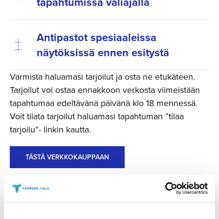
tapahtumissa väliajalla
Antipastot spesiaaleissa
näytöksissä ennen esitystä
Varmista haluamasi tarjoilut ja osta ne etukäteen.
Tarjoilut voi ostaa ennakkoon verkosta viimeistään
tapahtumaa edeltävänä päivänä klo 18 mennessä.
Voit tilata tarjoilut haluamasi tapahtuman ”tilaa
tarjoilu”- linkin kautta.
TÄSTÄ VERKKOKAUPPAAN