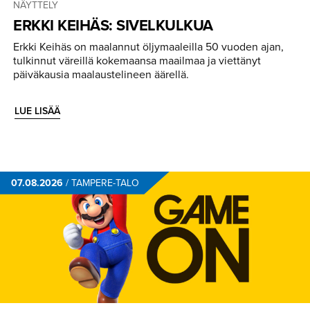
NÄYTTELY
ERKKI KEIHÄS: SIVELKULKUA
Erkki Keihäs on maalannut öljymaaleilla 50 vuoden ajan,
tulkinnut väreillä kokemaansa maailmaa ja viettänyt
päiväkausia maalaustelineen äärellä.
LUE LISÄÄ
07.08.2026
/
TAMPERE-TALO