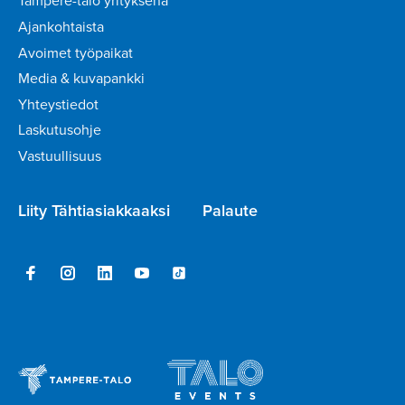
Tampere-talo yrityksenä
Ajankohtaista
Avoimet työpaikat
Media & kuvapankki
Yhteystiedot
Laskutusohje
Vastuullisuus
Liity Tähtiasiakkaaksi
Palaute