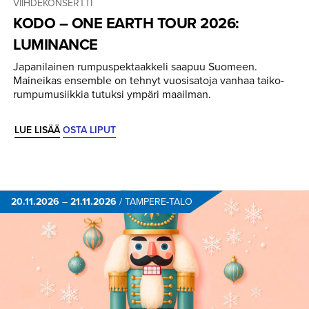
VIIHDEKONSERTTI
KODO – ONE EARTH TOUR 2026:
LUMINANCE
Japanilainen rumpuspektaakkeli saapuu Suomeen.
Maineikas ensemble on tehnyt vuosisatoja vanhaa taiko-
rumpumusiikkia tutuksi ympäri maailman.
LUE LISÄÄ
OSTA LIPUT
20.11.2026
–
21.11.2026
/
TAMPERE-TALO