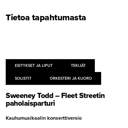
Tietoa tapahtumasta
ESITYKSET JA LIPUT
TEKIJÄT
SOLISTIT
ORKESTERI JA KUORO
Sweeney Todd – Fleet Streetin
paholais­parturi
Kauhumusikaalin konserttiversio