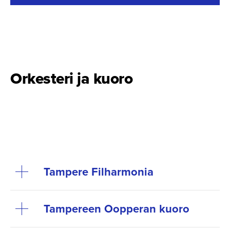
This content requires cookies.
Change cookie settings
Orkesteri ja kuoro
Tampere Filharmonia
Tampereen Oopperan kuoro