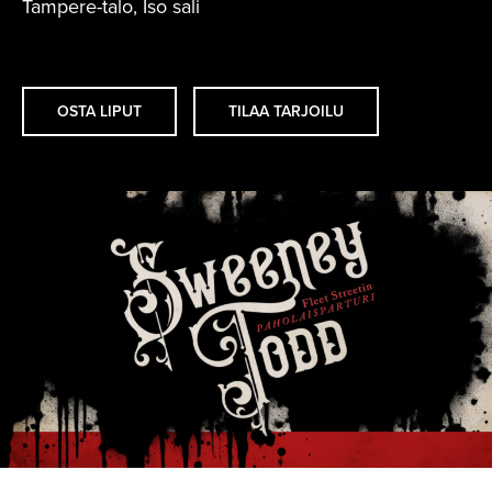
Tampere-talo, Iso sali
OSTA LIPUT
TILAA TARJOILU