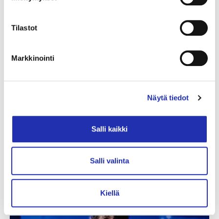
Tilastot
Markkinointi
Näytä tiedot
Salli kaikki
Salli valinta
Kiellä