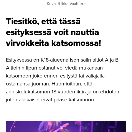
Kuva: Riikka Vaahtera
Tiesitkö, että tässä
esityksessä voit nauttia
virvokkeita katsomossa!
Esityksessä on K18-alueena Ison salin aitiot A ja B.
Aitioihin lipun ostanut voi viedä mukanaan
katsomoon joko ennen esitystä tai väliajalla
ostamansa juoman. Huomioithan, että
anniskelukatsomon 18 vuoden ikäraja on ehdoton,
joten alaikäiset eivät pääse katsomoon.