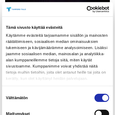
Tämä sivusto käyttää evästeitä
Käytämme evästeitä tarjoamamme sisällön ja mainosten
räätälöimiseen, sosiaalisen median ominaisuuksien
tukemiseen ja kävijämäärämme analysoimiseen. Lisäksi
jaamme sosiaalisen median, mainosalan ja analytiikka-
alan kumppaneillemme tietoja siitä, miten käytät
sivustoamme. Kumppanimme voivat yhdistää näitä
tietoja muihin tietoihin, joita olet antanut heille tai joita on
kerätty, kun olet käyttänyt heidän palvelujaan.
Suostumuksen
Välttämätön
valinta
Mieltymykset