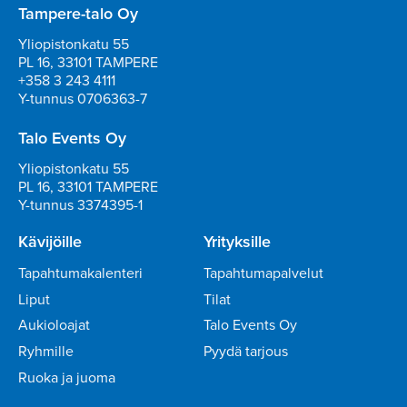
Tampere-talo Oy
Yliopistonkatu 55
PL 16, 33101 TAMPERE
+358 3 243 4111
Y-tunnus 0706363-7
Talo Events Oy
Yliopistonkatu 55
PL 16, 33101 TAMPERE
Y-tunnus 3374395-1
Kävijöille
Yrityksille
Tapahtumakalenteri
Tapahtumapalvelut
Liput
Tilat
Aukioloajat
Talo Events Oy
Ryhmille
Pyydä tarjous
Ruoka ja juoma