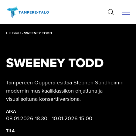
Hyppää
sisältöön
ETUSIVU
»
SWEENEY TODD
SWEENEY TODD
Tampereen Ooppera esittää Stephen Sondheimin
modernin musikaaliklassikon ohjattuna ja
visualisoituna konserttiversiona.
AIKA
08.01.2026 18.30 - 10.01.2026 15.00
TILA