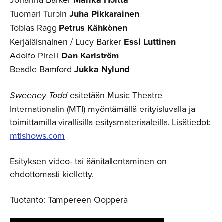
Tuomari Turpin
Juha Pikkarainen
Tobias Ragg
Petrus Kähkönen
Kerjäläisnainen / Lucy Barker
Essi Luttinen
Adolfo Pirelli
Dan Karlström
Beadle Bamford
Jukka Nylund
Sweeney Todd
esitetään Music Theatre
Internationalin (MTI) myöntämällä erityisluvalla ja
toimittamilla virallisilla esitysmateriaaleilla. Lisätiedot:
mtishows.com
Esityksen video- tai äänitallentaminen on
ehdottomasti kielletty.
Tuotanto: Tampereen Ooppera