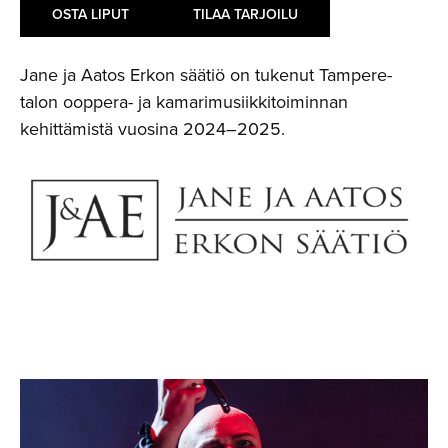
OSTA LIPUT
TILAA TARJOILU
Jane ja Aatos Erkon säätiö on tukenut Tampere-
talon ooppera- ja kamarimusiikkitoiminnan
kehittämistä vuosina 2024–2025.