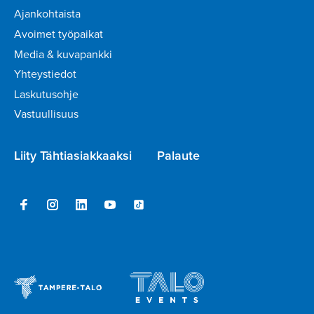
Ajankohtaista
Avoimet työpaikat
Media & kuvapankki
Yhteystiedot
Laskutusohje
Vastuullisuus
Liity Tähtiasiakkaaksi
Palaute