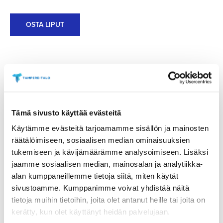
OSTA LIPUT
Esiintyjät
Tämä sivusto käyttää evästeitä
Käytämme evästeitä tarjoamamme sisällön ja mainosten
räätälöimiseen, sosiaalisen median ominaisuuksien
tukemiseen ja kävijämäärämme analysoimiseen. Lisäksi
jaamme sosiaalisen median, mainosalan ja analytiikka-
alan kumppaneillemme tietoja siitä, miten käytät
sivustoamme. Kumppanimme voivat yhdistää näitä
Tiina Lindfors
tietoja muihin tietoihin, joita olet antanut heille tai joita on
kerätty, kun olet käyttänyt heidän palvelujaan.