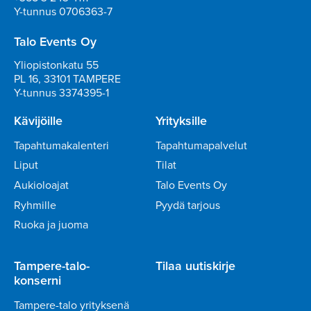
Y-tunnus 0706363-7
Talo Events Oy
Yliopistonkatu 55
PL 16, 33101 TAMPERE
Y-tunnus 3374395-1
Kävijöille
Yrityksille
Tapahtumakalenteri
Tapahtumapalvelut
Liput
Tilat
Aukioloajat
Talo Events Oy
Ryhmille
Pyydä tarjous
Ruoka ja juoma
Tampere-talo-
Tilaa uutiskirje
konserni
Tampere-talo yrityksenä