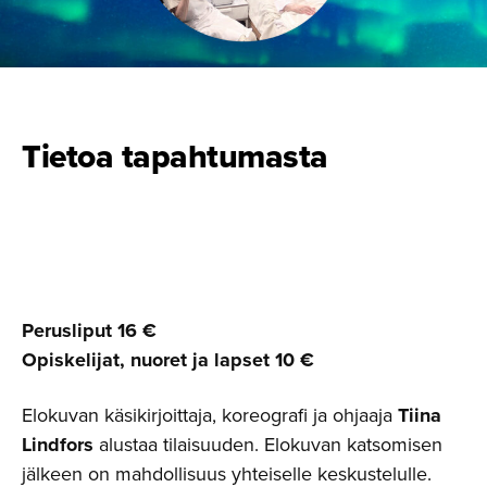
Tietoa tapahtumasta
Perusliput 16 €
Opiskelijat, nuoret ja lapset 10 €
Elokuvan käsikirjoittaja, koreografi ja ohjaaja
Tiina
Lindfors
alustaa tilaisuuden. Elokuvan katsomisen
jälkeen on mahdollisuus yhteiselle keskustelulle.