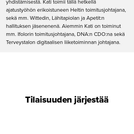
yhdistämisestä. Kati toimii tällä hetkellä
ajatustyöhön erikoistuneen Heltin toimitusjohtajana,
sekä mm. Wittedin, Lähitapiolan ja Apetit:n
hallituksen jäsenenenä. Aiemmin Kati on toiminut
mm. Ifolorin toimitusjohtajana, DNA:n CDO:na sekä
Terveystalon digitaalisen liiketoiminnan johtajana.
Tilaisuuden järjestää