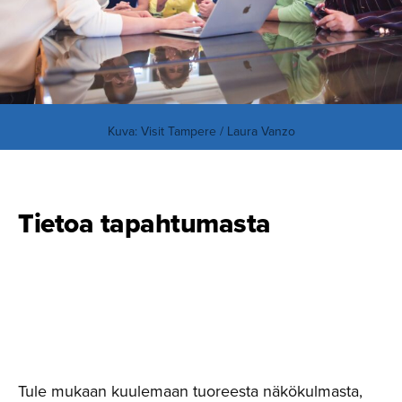
Kuva: Visit Tampere / Laura Vanzo
Tietoa tapahtumasta
Tule mukaan kuulemaan tuoreesta näkökulmasta,