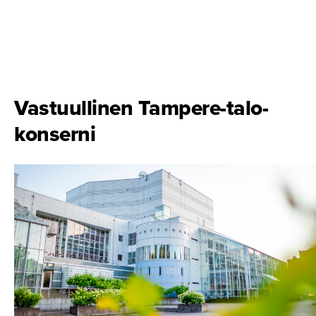
Vastuullinen Tampere-ta­lo-
konserni