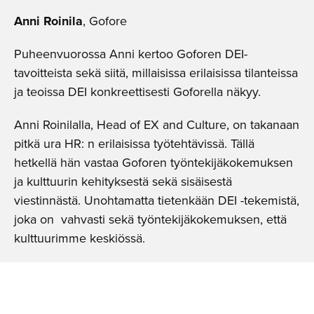
Anni Roinila
, Gofore
Puheenvuorossa Anni kertoo Goforen DEI-
tavoitteista sekä siitä, millaisissa erilaisissa tilanteissa
ja teoissa DEI konkreettisesti Goforella näkyy.
Anni Roinilalla, Head of EX and Culture, on takanaan
pitkä ura HR: n erilaisissa työtehtävissä. Tällä
hetkellä hän vastaa Goforen työntekijäkokemuksen
ja kulttuurin kehityksestä sekä sisäisestä
viestinnästä. Unohtamatta tietenkään DEI -tekemistä,
joka on vahvasti sekä työntekijäkokemuksen, että
kulttuurimme keskiössä.