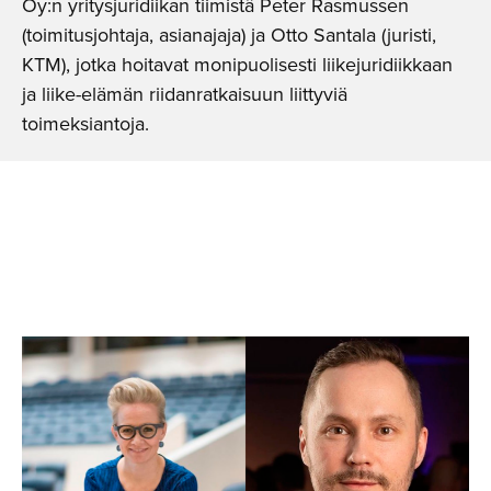
Oy:n yritysjuridiikan tiimistä Peter Rasmussen
(toimitusjohtaja, asianajaja) ja Otto Santala (juristi,
KTM), jotka hoitavat monipuolisesti liikejuridiikkaan
ja liike-elämän riidanratkaisuun liittyviä
toimeksiantoja.