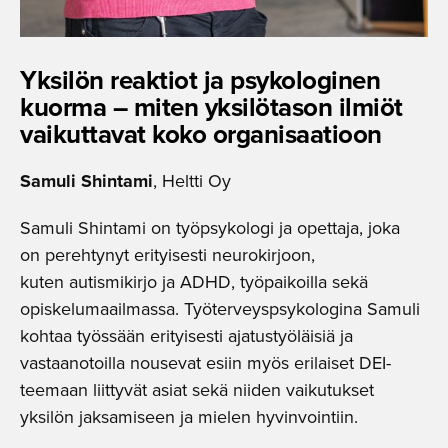
Yksilön reaktiot ja psykologinen
kuorma – miten yksilötason ilmiöt
vaikuttavat koko organisaatioon
Samuli Shintami
, Heltti Oy
Samuli Shintami on työpsykologi ja opettaja, joka
on perehtynyt erityisesti neurokirjoon,
kuten autismikirjo ja ADHD, työpaikoilla sekä
opiskelumaailmassa. Työterveyspsykologina Samuli
kohtaa työssään erityisesti ajatustyöläisiä ja
vastaanotoilla nousevat esiin myös erilaiset DEI-
teemaan liittyvät asiat sekä niiden vaikutukset
yksilön jaksamiseen ja mielen hyvinvointiin.