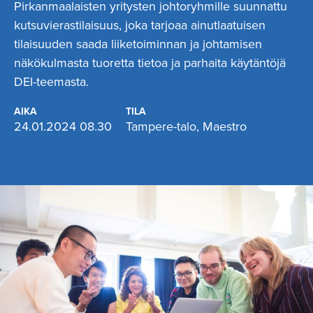
Pirkanmaalaisten yritysten johtoryhmille suunnattu
kutsuvierastilaisuus, joka tarjoaa ainutlaatuisen
tilaisuuden saada liiketoiminnan ja johtamisen
näkökulmasta tuoretta tietoa ja parhaita käytäntöjä
DEI-teemasta.
AIKA
TILA
24.01.2024 08.30
Tampere-talo, Maestro