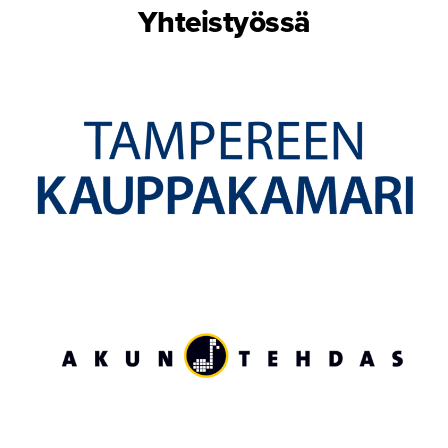
Yhteistyössä