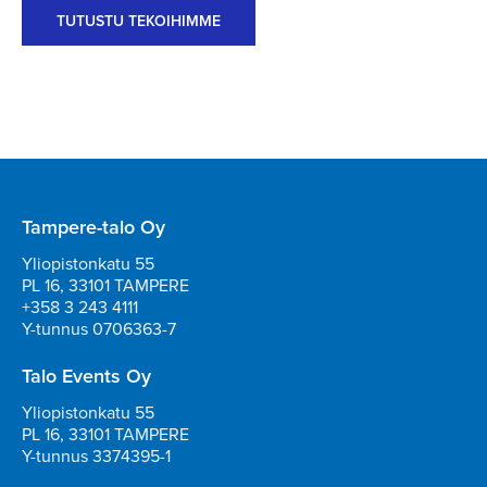
TUTUSTU TEKOIHIMME
Tampere-talo Oy
Yliopistonkatu 55
PL 16, 33101 TAMPERE
+358 3 243 4111
Y-tunnus 0706363-7
Talo Events Oy
Yliopistonkatu 55
PL 16, 33101 TAMPERE
Y-tunnus 3374395-1