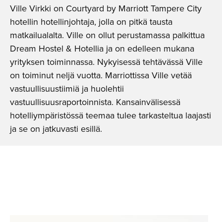
Ville Virkki on Courtyard by Marriott Tampere City
hotellin hotellinjohtaja, jolla on pitkä tausta
matkailualalta. Ville on ollut perustamassa palkittua
Dream Hostel & Hotellia ja on edelleen mukana
yrityksen toiminnassa. Nykyisessä tehtävässä Ville
on toiminut neljä vuotta. Marriottissa Ville vetää
vastuullisuustiimiä ja huolehtii
vastuullisuusraportoinnista. Kansainvälisessä
hotelliympäristössä teemaa tulee tarkasteltua laajasti
ja se on jatkuvasti esillä.