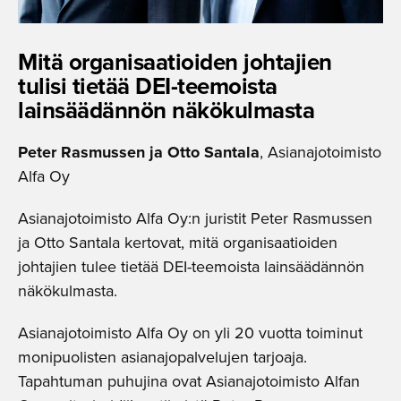
Mitä organisaa­tioiden johtajien
tulisi tietää DEI-teemoista
lainsäädännön näkökulmasta
Peter Rasmussen
ja Otto Santala
, Asianajotoimisto
Alfa Oy
Asianajotoimisto Alfa Oy:n juristit Peter Rasmussen
ja Otto Santala kertovat, mitä organisaatioiden
johtajien tulee tietää DEI-teemoista lainsäädännön
näkökulmasta.
Asianajotoimisto Alfa Oy on yli 20 vuotta toiminut
monipuolisten asianajopalvelujen tarjoaja.
Tapahtuman puhujina ovat Asianajotoimisto Alfan