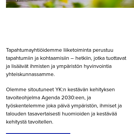
Tapahtumayhtiöidemme liiketoiminta perustuu
tapahtumiin ja kohtaamisiin – hetkiin, jotka tuottavat
ja lisäävät ihmisten ja ympäristön hyvinvointia
yhteiskunnassamme.
Olemme sitoutuneet YK:n kestävän kehityksen
tavoiteohjelma Agenda 2030:een, ja
työskentelemme joka päivä ympäristön, ihmiset ja
talouden tasavertaisesti huomioiden ja kestävää
kehitystä tavoitellen.