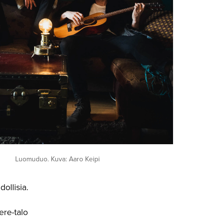
Luomuduo. Kuva: Aaro Keipi
ollisia.
ere-talo