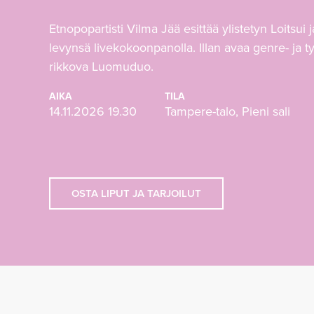
Etnopopartisti Vilma Jää esittää ylistetyn Loitsui ja
levynsä livekokoonpanolla. Illan avaa genre- ja ty
rikkova Luomuduo.
AIKA
TILA
14.11.2026 19.30
Tampere-talo, Pieni sali
OSTA LIPUT JA TARJOILUT