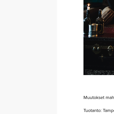
Muutokset mahd
Tuotanto: Tamp