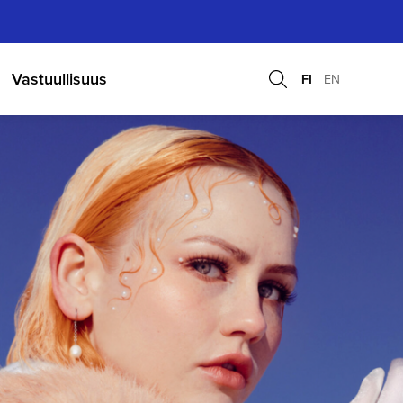
Vastuullisuus
FI
EN