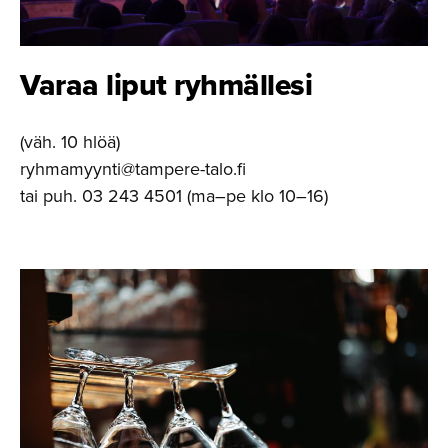
Varaa liput ryhmällesi
(väh. 10 hlöä)
ryhmamyynti@tampere-talo.fi
tai puh. 03 243 4501 (ma–pe klo 10–16)