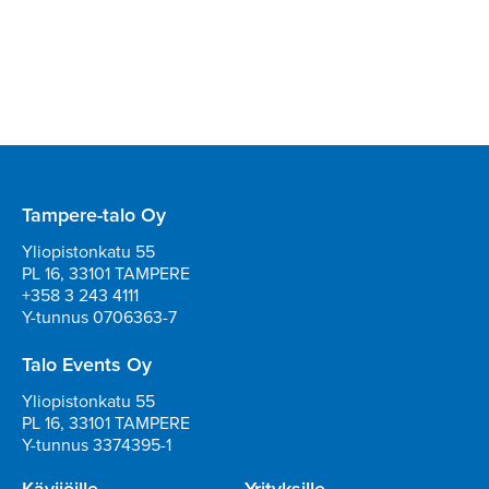
Tampere-talo Oy
Yliopistonkatu 55
PL 16, 33101 TAMPERE
+358 3 243 4111
Y-tunnus 0706363-7
Talo Events Oy
Yliopistonkatu 55
PL 16, 33101 TAMPERE
Y-tunnus 3374395-1
Kävijöille
Yrityksille