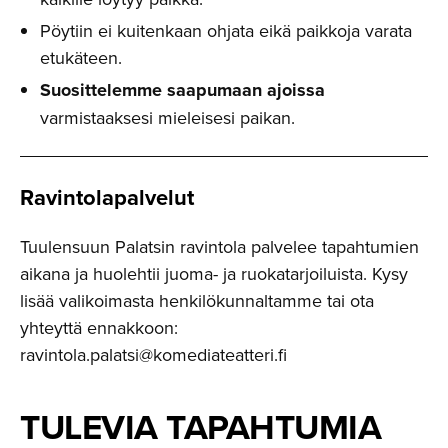
Pöytiin ei kuitenkaan ohjata eikä paikkoja varata
etukäteen.
Suosittelemme saapumaan ajoissa
varmistaaksesi mieleisesi paikan.
Ravintola­palvelut
Tuulensuun Palatsin ravintola palvelee tapahtumien
aikana ja huolehtii juoma- ja ruokatarjoiluista. Kysy
lisää valikoimasta henkilökunnaltamme tai ota
yhteyttä ennakkoon:
ravintola.palatsi@komediateatteri.fi
TULEVIA TAPAHTUMIA