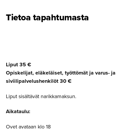
Tietoa tapahtumasta
Liput 35 €
Opiskelijat, eläkeläiset, työttömät ja varus- ja
siviilipalvelushenkilöt 30 €
Liput sisältävät narikkamaksun.
Aikataulu:
Ovet avataan klo 18