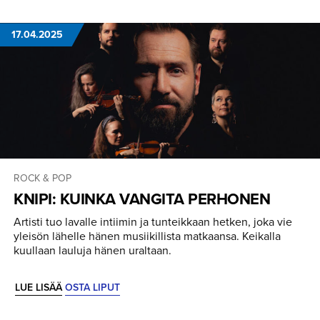
17.04.2025
ROCK & POP
KNIPI: KUINKA VANGITA PERHONEN
Artisti tuo lavalle intiimin ja tunteikkaan hetken, joka vie
yleisön lähelle hänen musiikillista matkaansa. Keikalla
kuullaan lauluja hänen uraltaan.
LUE LISÄÄ
OSTA LIPUT