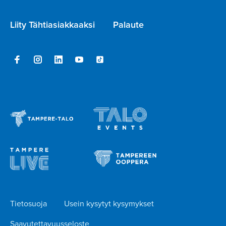
Liity Tähtiasiakkaaksi
Palaute
Tietosuoja
Usein kysytyt kysymykset
Saavutettavuusseloste