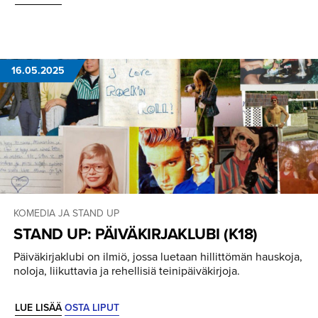
16.05.2025
KOMEDIA JA STAND UP
STAND UP: PÄIVÄKIR­JAKLUBI (K18)
Päiväkirjaklubi on ilmiö, jossa luetaan hillittömän hauskoja,
noloja, liikuttavia ja rehellisiä teinipäiväkirjoja.
LUE LISÄÄ
OSTA LIPUT