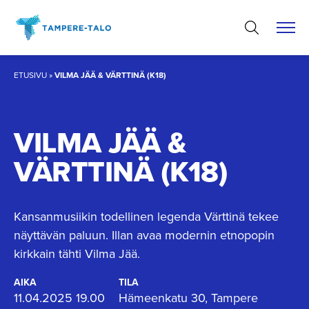
Hyppää
sisältöön
ETUSIVU
»
VILMA JÄÄ & VÄRTTINÄ (K18)
VILMA JÄÄ &
VÄRTTINÄ (K18)
Kansanmusiikin todellinen legenda Värttinä tekee
näyttävän paluun. Illan avaa modernin etnopopin
kirkkain tähti Vilma Jää.
AIKA
TILA
11.04.2025 19.00
Hämeenkatu 30, Tampere