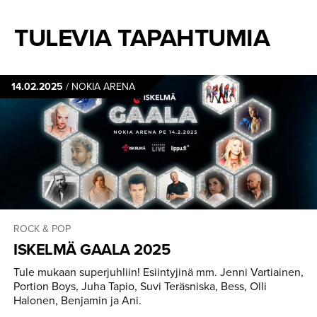
TULEVIA TAPAHTUMIA
14.02.2025
/
NOKIA ARENA
ROCK & POP
ISKELMÄ GAALA 2025
Tule mukaan superjuhliin! Esiintyjinä mm. Jenni Vartiainen,
Portion Boys, Juha Tapio, Suvi Teräsniska, Bess, Olli
Halonen, Benjamin ja Ani.