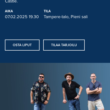
Castle.
AIKA
TILA
07.02.2025 19.30
Tampere-talo, Pieni sali
OSTA LIPUT
TILAA TARJOILU