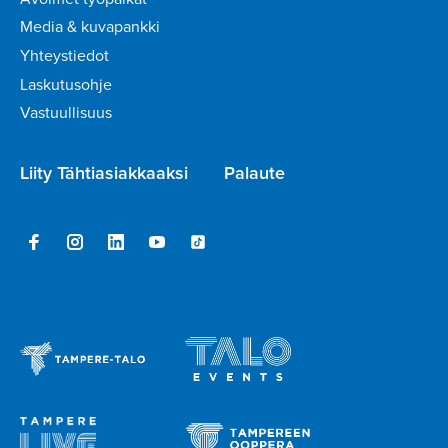
Media & kuvapankki
Yhteystiedot
Laskutusohje
Vastuullisuus
Liity Tähtiasiakkaaksi
Palaute