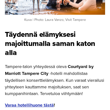
Kuva | Photo: Laura Vanzo, Visit Tampere
Täydennä elämyksesi
majoittu­malla saman katon
alla
Tampere-talon yhteydessä oleva
Courtyard by
Marriott Tampere City
-hotelli mahdollistaa
täydellisen konserttielämyksen. Kun varaat vierailusi
yhteyteen kauttamme majoituksen, saat sen
kumppanihintaan. Tervetuloa viihtymään!
Varaa hotellihuone tästä
!