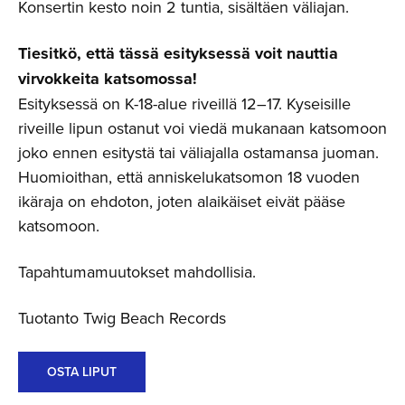
Konsertin kesto noin 2 tuntia, sisältäen väliajan.
Tiesitkö, että tässä esityksessä voit nauttia
virvokkeita katsomossa!
Esityksessä on K-18-alue riveillä 12–17. Kyseisille
riveille lipun ostanut voi viedä mukanaan katsomoon
joko ennen esitystä tai väliajalla ostamansa juoman.
Huomioithan, että anniskelukatsomon 18 vuoden
ikäraja on ehdoton, joten alaikäiset eivät pääse
katsomoon.
Tapahtumamuutokset mahdollisia.
Tuotanto Twig Beach Records
OSTA LIPUT