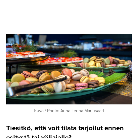
Kuva / Photo: Anna-Leena Marjusaari
Tiesitkö, että voit tilata tarjoilut ennen
esitystä tai väliajalle?