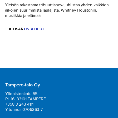
Yleisön rakastama tribuuttishow juhlistaa yhden kaikkien
aikojen suurimmista laulajista, Whitney Houstonin,
musiikkia ja elämää.
LUE LISÄÄ
OSTA LIPUT
Tampere-talo Oy
Yliopistonkatu 55
PL 16, 33101 TAMPERE
+358 3 243 4111
Y-tunnus 0706363-7