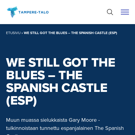
Hyppää
sisältöön
ETUSIVU
»
WE STILL GOT THE BLUES – THE SPANISH CASTLE (ESP)
WE STILL GOT THE
BLUES – THE
SPANISH CASTLE
(ESP)
Muun muassa sielukkaista Gary Moore -
tulkinnoistaan tunnettu espanjalainen The Spanish