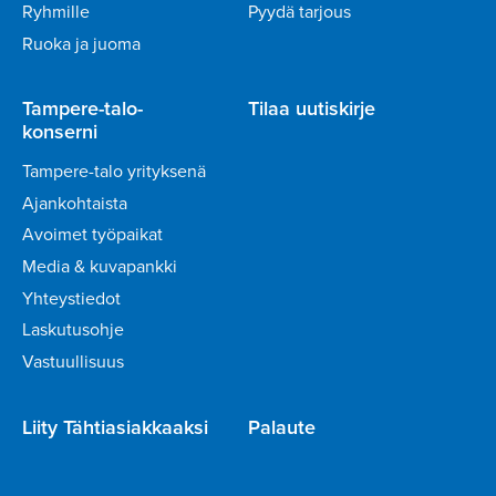
Ryhmille
Pyydä tarjous
Ruoka ja juoma
Tampere-talo-
Tilaa uutiskirje
konserni
Tampere-talo yrityksenä
Ajankohtaista
Avoimet työpaikat
Media & kuvapankki
Yhteystiedot
Laskutusohje
Vastuullisuus
Liity Tähtiasiakkaaksi
Palaute