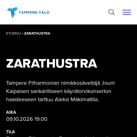
Hyppää
sisältöön
ETUSIVU
»
ZARATHUSTRA
ZARATHUSTRA
Tampere Filharmonian nimikkosäveltäjä Jouni
Kaipaisen sankarilliseen käyrätorvikonserton
haasteeseen tarttuu Aleksi Mäkimattila.
AIKA
09.10.2026 19.00
TILA