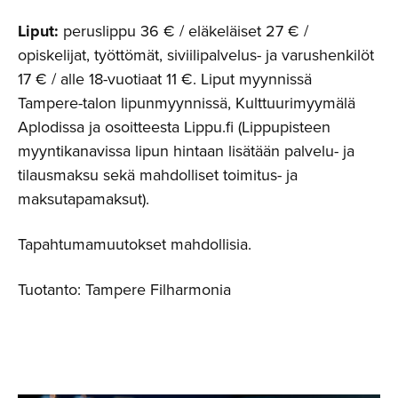
Liput:
peruslippu 36 € / eläkeläiset 27 € /
opiskelijat, työttömät, siviilipalvelus- ja varushenkilöt
17 € / alle 18-vuotiaat 11 €. Liput myynnissä
Tampere-talon lipunmyynnissä, Kulttuurimyymälä
Aplodissa ja osoitteesta Lippu.fi (Lippupisteen
myyntikanavissa lipun hintaan lisätään palvelu- ja
tilausmaksu sekä mahdolliset toimitus- ja
maksutapamaksut).
Tapahtumamuutokset mahdollisia.
Tuotanto: Tampere Filharmonia