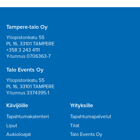
Tampere-talo Oy
Yliopistonkatu 55
PL 16, 33101 TAMPERE
+358 3 243 4111
Y-tunnus 0706363-7
Talo Events Oy
Yliopistonkatu 55
PL 16, 33101 TAMPERE
Y-tunnus 3374395-1
Kävijöille
Yrityksille
Tapahtumakalenteri
Tapahtumapalvelut
Liput
Tilat
Aukioloajat
Talo Events Oy