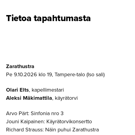
Tietoa tapahtumasta
Zarathustra
Pe 9.10.2026 klo 19, Tampere-talo (Iso sali)
Olari Elts
, kapellimestari
Aleksi Mäkimattila
, käyrätorvi
Arvo Pärt: Sinfonia nro 3
Jouni Kaipainen: Käyrätorvikonsertto
Richard Strauss: Näin puhui Zarathustra