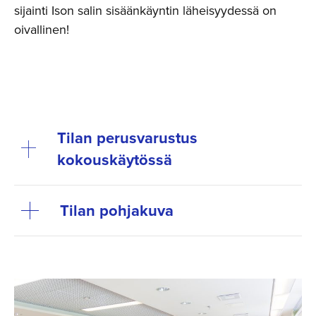
sijainti Ison salin sisäänkäyntin läheisyydessä on
oivallinen!
Tilan perusvarustus
kokouskäytössä
Tilan pohjakuva
Avaa
kuva