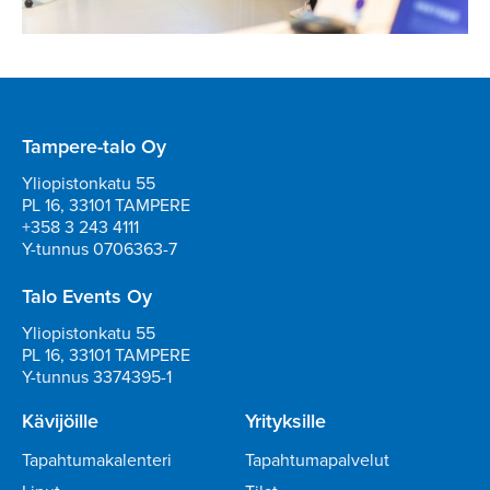
Tampere-talo Oy
Yliopistonkatu 55
PL 16, 33101 TAMPERE
+358 3 243 4111
Y-tunnus 0706363-7
Talo Events Oy
Yliopistonkatu 55
PL 16, 33101 TAMPERE
Y-tunnus 3374395-1
Kävijöille
Yrityksille
Tapahtumakalenteri
Tapahtumapalvelut