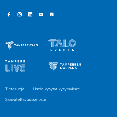
Tietosuoja
Usein kysytyt kysymykset
Saavutettavuusseloste