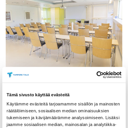
galleriassa:
Avaa
kuva
galleriassa:
Tämä sivusto käyttää evästeitä
Käytämme evästeitä tarjoamamme sisällön ja mainosten
räätälöimiseen, sosiaalisen median ominaisuuksien
tukemiseen ja kävijämäärämme analysoimiseen. Lisäksi
jaamme sosiaalisen median, mainosalan ja analytiikka-