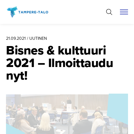
Hyppää
sisältöön
21.09.2021 / UUTINEN
Bisnes & kulttuuri
2021 – Ilmoittaudu
nyt!