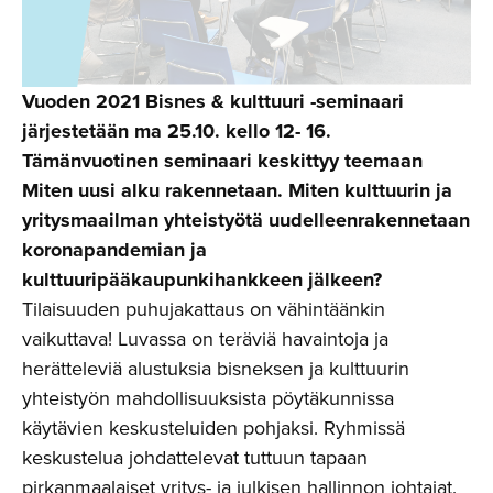
Vuoden 2021 Bisnes & kulttuuri -seminaari
järjestetään ma 25.10. kello 12- 16.
Tämänvuotinen seminaari keskittyy teemaan
Miten uusi alku rakennetaan.
Miten kulttuurin ja
yritysmaailman yhteistyötä uudelleenrakennetaan
koronapandemian ja
kulttuuripääkaupunkihankkeen jälkeen?
Tilaisuuden puhujakattaus on vähintäänkin
vaikuttava! Luvassa on teräviä havaintoja ja
herätteleviä alustuksia bisneksen ja kulttuurin
yhteistyön mahdollisuuksista pöytäkunnissa
käytävien keskusteluiden pohjaksi. Ryhmissä
keskustelua johdattelevat tuttuun tapaan
pirkanmaalaiset yritys- ja julkisen hallinnon johtajat.