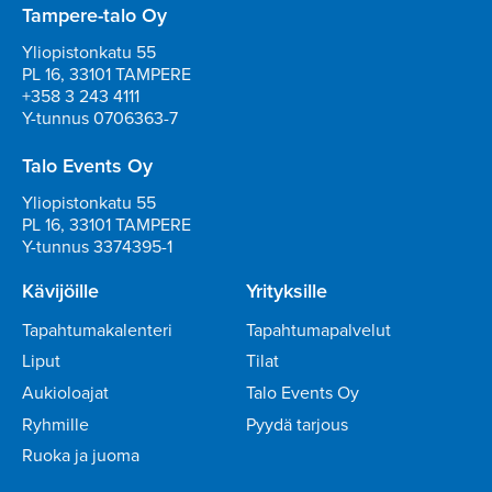
Tampere-talo Oy
Yliopistonkatu 55
PL 16, 33101 TAMPERE
+358 3 243 4111
Y-tunnus 0706363-7
Talo Events Oy
Yliopistonkatu 55
PL 16, 33101 TAMPERE
Y-tunnus 3374395-1
Kävijöille
Yrityksille
Tapahtumakalenteri
Tapahtumapalvelut
Liput
Tilat
Aukioloajat
Talo Events Oy
Ryhmille
Pyydä tarjous
Ruoka ja juoma