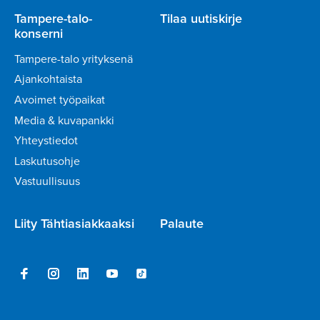
Tampere-talo-
Tilaa uutiskirje
konserni
Tampere-talo yrityksenä
Ajankohtaista
Avoimet työpaikat
Media & kuvapankki
Yhteystiedot
Laskutusohje
Vastuullisuus
Liity Tähtiasiakkaaksi
Palaute