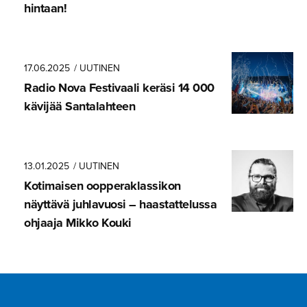
hintaan!
17.06.2025
/ UUTINEN
Radio Nova Festivaali keräsi 14 000
kävijää Santalahteen
13.01.2025
/ UUTINEN
Kotimaisen oopperak­las­sikon
näyttävä juhlavuosi – haastatte­lussa
ohjaaja Mikko Kouki