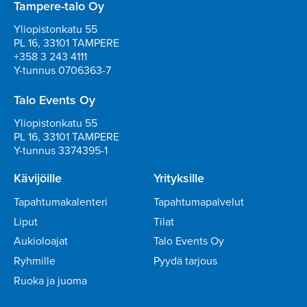
Tampere-talo Oy
Yliopistonkatu 55
PL 16, 33101 TAMPERE
+358 3 243 4111
Y-tunnus 0706363-7
Talo Events Oy
Yliopistonkatu 55
PL 16, 33101 TAMPERE
Y-tunnus 3374395-1
Kävijöille
Yrityksille
Tapahtumakalenteri
Tapahtumapalvelut
Liput
Tilat
Aukioloajat
Talo Events Oy
Ryhmille
Pyydä tarjous
Ruoka ja juoma