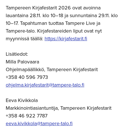
Tampereen Kirjafestarit 2026 ovat avoinna
lauantaina 28.11. klo 10–18 ja sunnuntaina 29.11. klo
10–17. Tapahtuman tuottaa Tampere Live ja
Tampere-talo. Kirjafestareiden liput ovat nyt
myynnissä täällä:
https://kirjafestarit.fi
Lisätiedot:
Milla Palovaara
Ohjelmapäällikkö, Tampereen Kirjafestarit
+358 40 596 7973
ohjelma.kirjafestarit@tampere-talo.fi
Eeva Kivikkola
Markkinointiasiantuntija, Tampereen Kirjafestarit
+358 46 922 7787
eeva.kivikkola@tampere-talo.fi