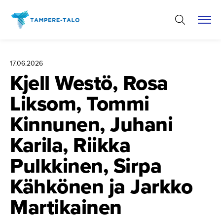
Hyppää
sisältöön
17.06.2026
Kjell Westö, Rosa
Liksom, Tommi
Kinnunen, Juhani
Karila, Riikka
Pulkkinen, Sirpa
Kähkönen ja Jarkko
Martikainen