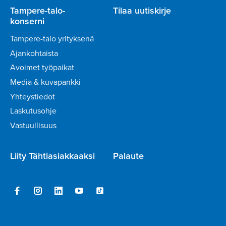
Tampere-talo-
Tilaa uutiskirje
konserni
Tampere-talo yrityksenä
Ajankohtaista
Avoimet työpaikat
Media & kuvapankki
Yhteystiedot
Laskutusohje
Vastuullisuus
Liity Tähtiasiakkaaksi
Palaute