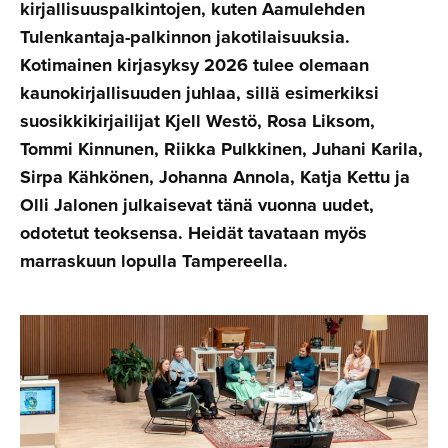
kirjallisuuspalkintojen, kuten Aamulehden
Tulenkantaja-palkinnon jakotilaisuuksia.
Kotimainen kirjasyksy 2026 tulee olemaan
kaunokirjallisuuden juhlaa, sillä esimerkiksi
suosikkikirjailijat Kjell Westö, Rosa Liksom,
Tommi Kinnunen, Riikka Pulkkinen, Juhani Karila,
Sirpa Kähkönen, Johanna Annola, Katja Kettu ja
Olli Jalonen julkaisevat tänä vuonna uudet,
odotetut teoksensa. Heidät tavataan myös
marraskuun lopulla Tampereella.