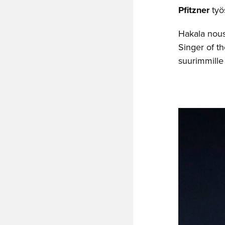
Pfitzner
työ
Hakala nous
Singer of th
suurimmille