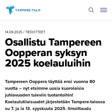
Hyppää
sisältöön
14.08.2025 / TIEDOTTEET
Osallistu Tampereen
Oopperan syksyn
2025 koelauluihin
Tampereen Ooppera täyttää ensi vuonna 80
vuotta – nyt etsimme uusia kuorolaisia
juhlavuoden tuleviin tuotantoihin!
Koelaulutilaisuudet järjestetään Tampere-talossa
su 7. ja la 13. syyskuuta 2025. Ilmoittaudu