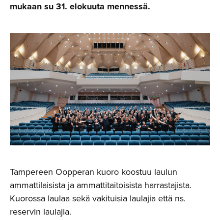
mukaan su 31. elokuuta mennessä.
Tampereen Oopperan kuoro koostuu laulun
ammattilaisista ja ammattitaitoisista harrastajista.
Kuorossa laulaa sekä vakituisia laulajia että ns.
reservin laulajia.