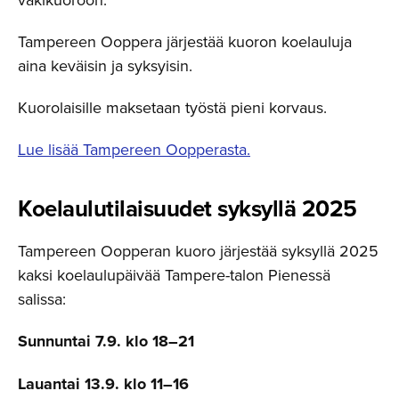
Tampereen Ooppera järjestää kuoron koelauluja
aina keväisin ja syksyisin.
Kuorolaisille maksetaan työstä pieni korvaus.
Lue lisää Tampereen Oopperasta.
Koelaulu­ti­lai­suudet syksyllä 2025
Tampereen Oopperan kuoro järjestää syksyllä 2025
kaksi koelaulupäivää Tampere-talon Pienessä
salissa:
Sunnuntai 7.9. klo 18–21
Lauantai 13.9. klo 11–16