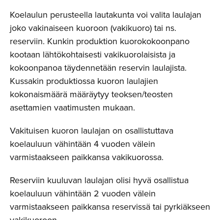
Koelaulun perusteella lautakunta voi valita laulajan
joko vakinaiseen kuoroon (vakikuoro) tai ns.
reserviin. Kunkin produktion kuorokokoonpano
kootaan lähtökohtaisesti vakikuorolaisista ja
kokoonpanoa täydennetään reservin laulajista.
Kussakin produktiossa kuoron laulajien
kokonaismäärä määräytyy teoksen/teosten
asettamien vaatimusten mukaan.
Vakituisen kuoron laulajan on osallistuttava
koelauluun vähintään 4 vuoden välein
varmistaakseen paikkansa vakikuorossa.
Reserviin kuuluvan laulajan olisi hyvä osallistua
koelauluun vähintään 2 vuoden välein
varmistaakseen paikkansa reservissä tai pyrkiäkseen
vakikuoroon.