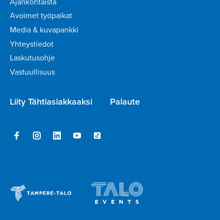
Ajankohtaista
Avoimet työpaikat
Media & kuvapankki
Yhteystiedot
Laskutusohje
Vastuullisuus
Liity Tähtiasiakkaaksi
Palaute