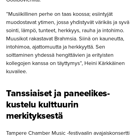
”Musiikillinen perhe on taas koossa; esiintyjät
muodostavat ytimen, jossa yhdistyvät värikäs ja syvä
sointi, lämpö, tunteet, herkkyys, rauha ja intohimo.
Muusikot rakastavat Brahmsia. Siinä on kauneutta,
intohimoa, ajattomuutta ja herkkyyttä. Sen
soittaminen yhdessä hengittävien ja erityisten
kollegojen kanssa on täyttymys”, Heini Kärkkäinen
kuvailee.
Tanssiaiset ja paneelikes­
kustelu kulttuurin
merkityksestä
Tampere Chamber Music -festivaalin avajaiskonsertti