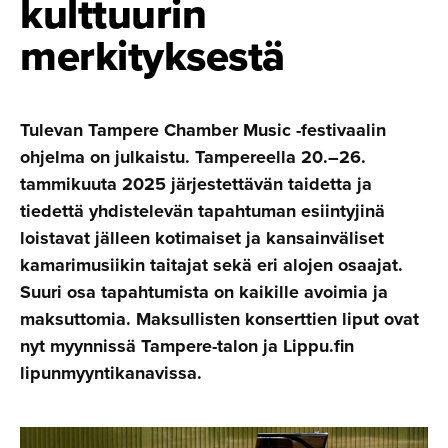
kulttuurin
merkityksestä
Tulevan Tampere Chamber Music -festivaalin
ohjelma on julkaistu. Tampereella 20.–26.
tammikuuta 2025 järjestettävän taidetta ja
tiedettä yhdistelevän tapahtuman esiintyjinä
loistavat jälleen kotimaiset ja kansainväliset
kamarimusiikin taitajat sekä eri alojen osaajat.
Suuri osa tapahtumista on kaikille avoimia ja
maksuttomia. Maksullisten konserttien liput ovat
nyt myynnissä Tampere-talon ja Lippu.fin
lipunmyyntikanavissa.