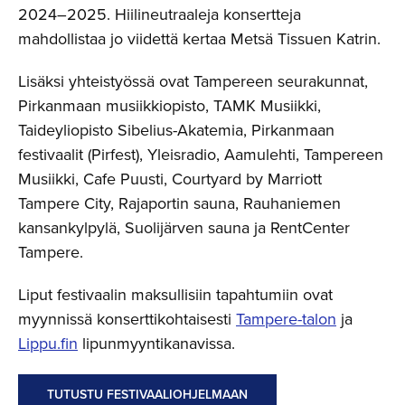
2024–2025. Hiilineutraaleja konsertteja
mahdollistaa jo viidettä kertaa Metsä Tissuen Katrin.
Lisäksi yhteistyössä ovat Tampereen seurakunnat,
Pirkanmaan musiikkiopisto, TAMK Musiikki,
Taideyliopisto Sibelius-Akatemia, Pirkanmaan
festivaalit (Pirfest), Yleisradio, Aamulehti, Tampereen
Musiikki, Cafe Puusti, Courtyard by Marriott
Tampere City, Rajaportin sauna, Rauhaniemen
kansankylpylä, Suolijärven sauna ja RentCenter
Tampere.
Liput festivaalin maksullisiin tapahtumiin ovat
myynnissä konserttikohtaisesti
Tampere-talon
ja
Lippu.fin
lipunmyyntikanavissa.
TUTUSTU FESTIVAALIOHJELMAAN