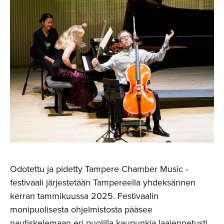
Odotettu ja pidetty Tampere Chamber Music -
festivaali järjestetään Tampereella yhdeksännen
kerran tammikuussa 2025. Festivaalin
monipuolisesta ohjelmistosta pääsee
nautiskelemaan eri puolilla kaupunkia laajennetusti