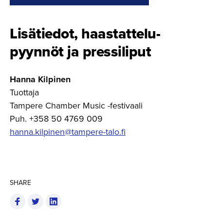
Lisätiedot, haastatte­lu­
pyynnöt ja pressiliput
Hanna Kilpinen
Tuottaja
Tampere Chamber Music -festivaali
Puh. +358 50 4769 009
hanna.kilpinen@tampere-talo.fi
SHARE