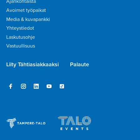
Ajankohtaista
Avoimet työpaikat
Media & kuvapankki
Yhteystiedot
Laskutusohje
Vastuullisuus
Liity Tähtiasiakkaaksi
Palaute