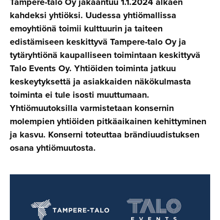
Tampere-talo Oy jakaantuu 1.1.2024 alkaen
kahdeksi yhtiöksi. Uudessa yhtiömallissa
emoyhtiönä toimii kulttuurin ja taiteen
edistämiseen keskittyvä Tampere-talo Oy ja
tytäryhtiönä kaupalliseen toimintaan keskittyvä
Talo Events Oy. Yhtiöiden toiminta jatkuu
keskeytyksettä ja asiakkaiden näkökulmasta
toiminta ei tule isosti muuttumaan.
Yhtiömuutoksilla varmistetaan konsernin
molempien yhtiöiden pitkäaikainen kehittyminen
ja kasvu. Konserni toteuttaa brändiuudistuksen
osana yhtiömuutosta.