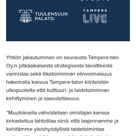
Yhtiön jakautuminen on seurausta Tampere-talo
Oy:n pitkäaikaisesta strategisesta tavoitteesta
varmistaa sekä liiketoiminnan elinvoimaisuus
hakemalla kasvua Tampere-talon kiinteistön
ulkopuolelta että kulttuuri- ja taidetoiminnan
kehittyminen ja saavutettavuus.
”Muutoksella vahvistetaan omistajan kanssa
kirkastettua tahtotilaa siinä, että laajennamme ja
kehitämme yleishyödyllistä taidetoimintaa