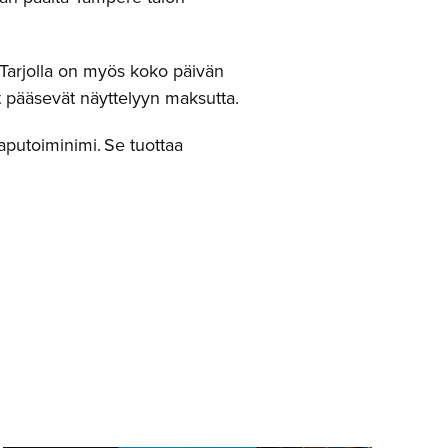
 Tarjolla on myös koko päivän
set pääsevät näyttelyyn maksutta.
putoiminimi. Se tuottaa