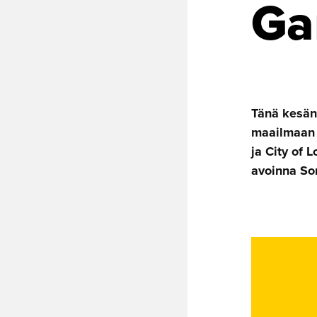
Ga
Tänä kesänä
maailmaan 
ja City of 
avoinna Sor