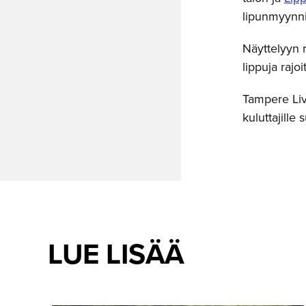
lipunmyynni
Näyttelyyn 
lippuja rajo
Tampere Liv
kuluttajille
LUE LISÄÄ