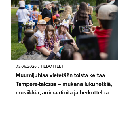
03.06.2026
/ TIEDOTTEET
Muumijuhlaa vietetään toista kertaa
Tampere-ta­lossa – mukana lukuhetkiä,
musiikkia, animaatioita ja herkuttelua