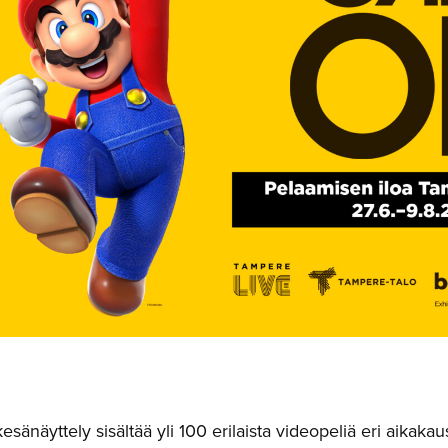
esänäyttely sisältää yli 100 erilaista videopeliä eri aikakaus