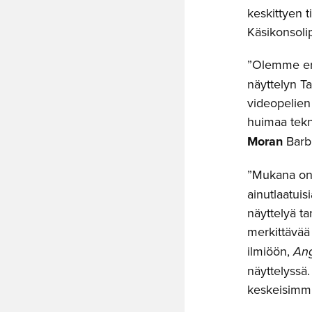
keskittyen 
Käsikonsolip
”Olemme eri
näyttelyn T
videopelien 
huimaa tekni
Moran
Barb
”Mukana on 
ainutlaatui
näyttelyä ta
merkittävää
ilmiöön,
Ang
näyttelyssä
keskeisimmis