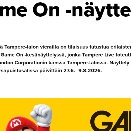
me On -näytte
 Tampere-talon vierailla on tilaisuus tutustua erilaist
Game On -kesänäyttelyssä, jonka Tampere Live toteut
London Corporationin kanssa Tampere-talossa. Näyttely
sapuistosalissa päivittäin 27.6.–9.8.2026.