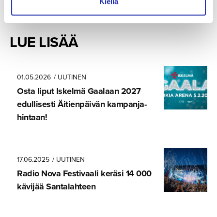
Kiellä
LUE LISÄÄ
01.05.2026
/ UUTINEN
Osta liput Iskelmä Gaalaan 2027
edullisesti Äitienpäivän kampanja­
hintaan!
17.06.2025
/ UUTINEN
Radio Nova Festivaali keräsi 14 000
kävijää Santalahteen