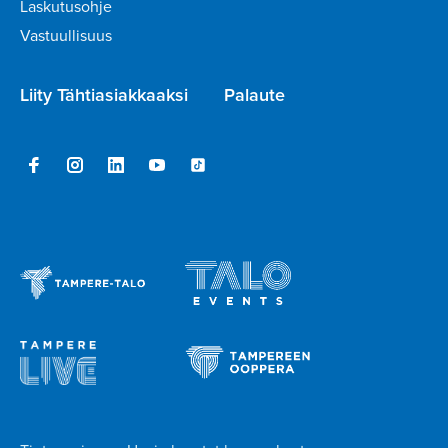
Laskutusohje
Vastuullisuus
Liity Tähtiasiakkaaksi
Palaute