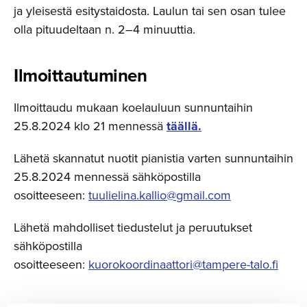
ja yleisestä esitystaidosta. Laulun tai sen osan tulee
olla pituudeltaan n. 2–4 minuuttia.
Ilmoittau­tuminen
Ilmoittaudu mukaan koelauluun sunnuntaihin
25.8.2024 klo 21 mennessä
täällä.
Lähetä skannatut nuotit pianistia varten sunnuntaihin
25.8.2024 mennessä sähköpostilla
osoitteeseen:
tuulielina.kallio@gmail.com
Lähetä mahdolliset tiedustelut ja peruutukset
sähköpostilla
osoitteeseen:
kuorokoordinaattori@tampere-talo.fi