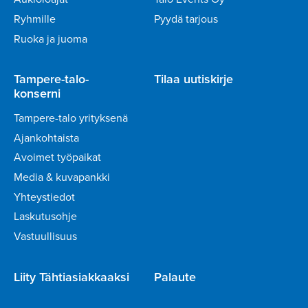
Ryhmille
Pyydä tarjous
Ruoka ja juoma
Tampere-talo-
Tilaa uutiskirje
konserni
Tampere-talo yrityksenä
Ajankohtaista
Avoimet työpaikat
Media & kuvapankki
Yhteystiedot
Laskutusohje
Vastuullisuus
Liity Tähtiasiakkaaksi
Palaute