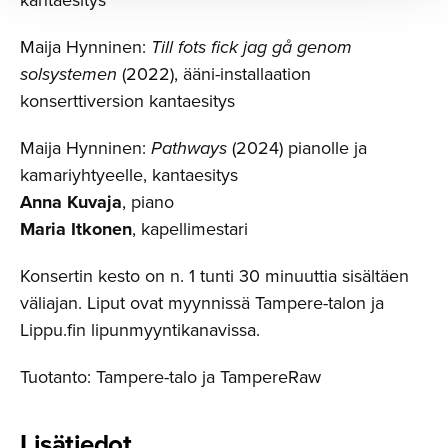
kantaesitys
Maija Hynninen:
Till fots fick jag gå genom
solsystemen
(2022), ääni-installaation
konserttiversion kantaesitys
Maija Hynninen:
Pathways
(2024) pianolle ja
kamariyhtyeelle, kantaesitys
Anna Kuvaja
, piano
Maria Itkonen
, kapellimestari
Konsertin kesto on n. 1 tunti 30 minuuttia sisältäen
väliajan. Liput ovat myynnissä Tampere-talon ja
Lippu.fin lipunmyyntikanavissa.
Tuotanto: Tampere-talo ja TampereRaw
Lisätiedot