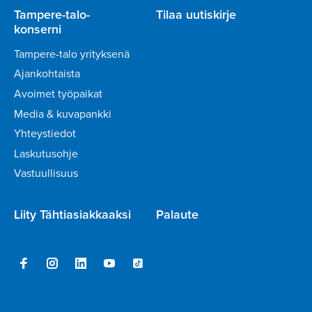
Tampere-talo-
Tilaa uutiskirje
konserni
Tampere-talo yrityksenä
Ajankohtaista
Avoimet työpaikat
Media & kuvapankki
Yhteystiedot
Laskutusohje
Vastuullisuus
Liity Tähtiasiakkaaksi
Palaute