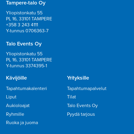
Tampere-talo Oy
Yliopistonkatu 55
PL 16, 33101 TAMPERE
+358 3 243 4111
Y-tunnus 0706363-7
Talo Events Oy
Yliopistonkatu 55
PL 16, 33101 TAMPERE
Y-tunnus 3374395-1
Kävijöille
Yrityksille
Tapahtumakalenteri
Tapahtumapalvelut
Liput
Tilat
Aukioloajat
Talo Events Oy
Ryhmille
Pyydä tarjous
Ruoka ja juoma