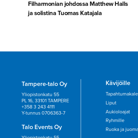
Filharmonian johdossa Matthew Halls
ja solistina Tuomas Katajala
Kävijöille
Tampere-talo Oy
Tapahtumakale
Yliopistonkatu 55
PL 16, 33101 TAMPERE
Liput
+358 3 243 4111
Aukioloajat
Y-tunnus 0706363-7
Ryhmille
Talo Events Oy
Ruoka ja juom
Yliopistonkatu 55