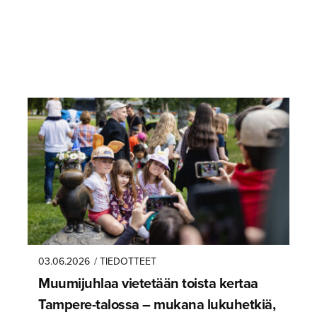
03.06.2026
/ TIEDOTTEET
Muumijuhlaa vietetään toista kertaa
Tampere-ta­lossa – mukana lukuhetkiä,