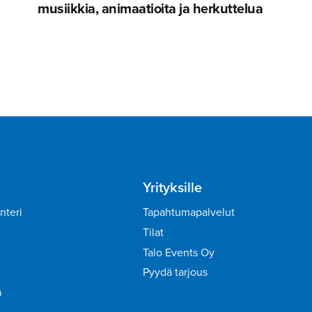
musiikkia, animaatioita ja herkuttelua
Yrityksille
nteri
Tapahtumapalvelut
Tilat
Talo Events Oy
Pyydä tarjous
a