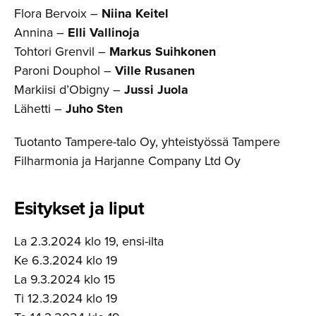
Flora Bervoix –
Niina Keitel
Annina –
Elli Vallinoja
Tohtori Grenvil –
Markus Suihkonen
Paroni Douphol –
Ville Rusanen
Markiisi d’Obigny –
Jussi Juola
Lähetti –
Juho Sten
Tuotanto Tampere-talo Oy, yhteistyössä Tampere
Filharmonia ja Harjanne Company Ltd Oy
Esitykset ja liput
La 2.3.2024 klo 19, ensi-ilta
Ke 6.3.2024 klo 19
La 9.3.2024 klo 15
Ti 12.3.2024 klo 19