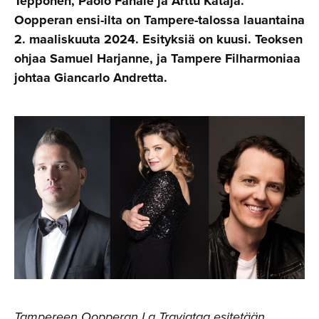
Tepponen, Paolo Fanale ja Arttu Kataja.
Oopperan ensi-ilta on Tampere-talossa lauantaina
2. maaliskuuta 2024. Esityksiä on kuusi. Teoksen
ohjaa Samuel Harjanne, ja Tampere Filharmoniaa
johtaa Giancarlo Andretta.
Tampereen Oopperan La Traviataa esitetään