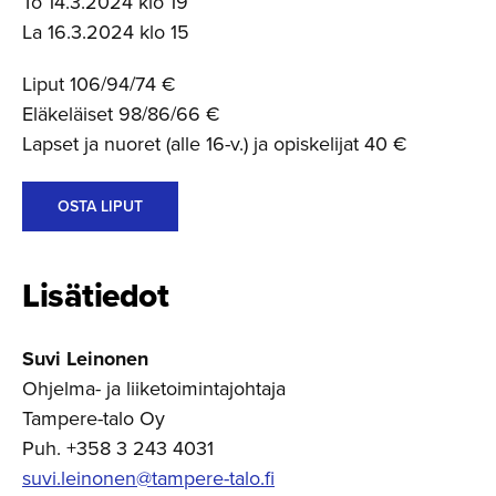
To 14.3.2024 klo 19
La 16.3.2024 klo 15
Liput 106/94/74 €
Eläkeläiset 98/86/66 €
Lapset ja nuoret (alle 16-v.) ja opiskelijat 40 €
OSTA LIPUT
Lisätiedot
Suvi Leinonen
Ohjelma- ja liiketoimintajohtaja
Tampere-talo Oy
Puh. +358 3 243 4031
suvi.leinonen@tampere-talo.fi