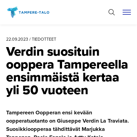
Hyppää
sisältöön
22.09.2023 / TIEDOTTEET
Verdin suosituin
ooppera Tampereella
ensimmäistä kertaa
yli 50 vuoteen
Tampereen Oopperan ensi kevään
oopperatuotanto on Giuseppe Verdin La Traviata.
Suosikkioopperaa tähdittävät Marjukka