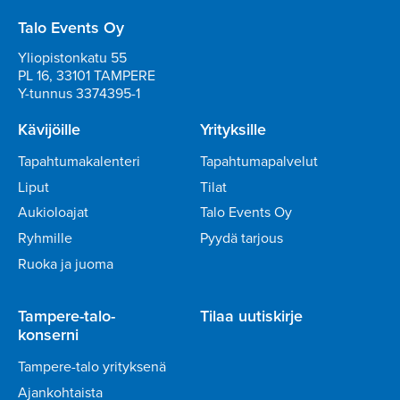
Talo Events Oy
Yliopistonkatu 55
PL 16, 33101 TAMPERE
Y-tunnus 3374395-1
Kävijöille
Yrityksille
Tapahtumakalenteri
Tapahtumapalvelut
Liput
Tilat
Aukioloajat
Talo Events Oy
Ryhmille
Pyydä tarjous
Ruoka ja juoma
Tampere-talo-
Tilaa uutiskirje
konserni
Tampere-talo yrityksenä
Ajankohtaista