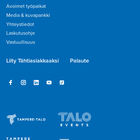
Avoimet työpaikat
Media & kuvapankki
Yhteystiedot
Laskutusohje
Vastuullisuus
Liity Tähtiasiakkaaksi
Palaute