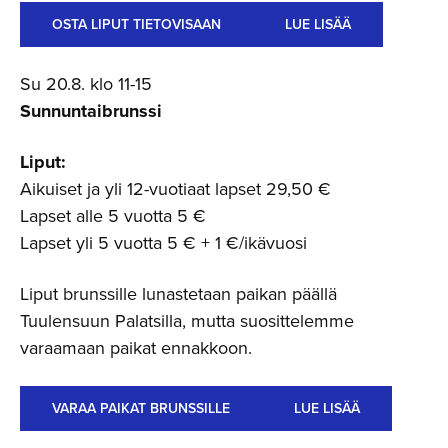
OSTA LIPUT TIETOVISAAN
LUE LISÄÄ
Su 20.8. klo 11-15
Sunnuntaibrunssi
Liput:
Aikuiset ja yli 12-vuotiaat lapset 29,50 €
Lapset alle 5 vuotta 5 €
Lapset yli 5 vuotta 5 € + 1 €/ikävuosi
Liput brunssille lunastetaan paikan päällä
Tuulensuun Palatsilla, mutta suosittelemme
varaamaan paikat ennakkoon.
VARAA PAIKAT BRUNSSILLE
LUE LISÄÄ