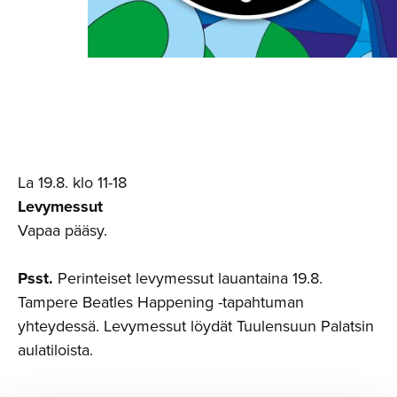
La 19.8. klo 11-18
Levymessut
Vapaa pääsy.
Psst.
Perinteiset levymessut lauantaina 19.8.
Tampere Beatles Happening -tapahtuman
yhteydessä. Levymessut löydät Tuulensuun Palatsin
aulatiloista.