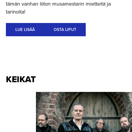
tämän vanhan liiton musamestarin mietteitä ja
tarinoita!
LUE LISÄÄ
OSTA LIPUT
KEIKAT