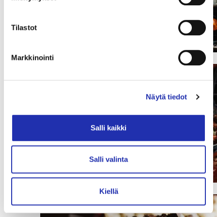
Tilastot
Markkinointi
Näytä tiedot
Salli kaikki
Salli valinta
Kiellä