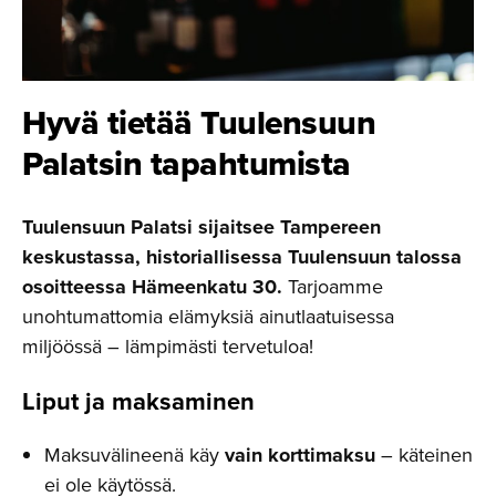
Hyvä tietää Tuulensuun
Palatsin tapahtumista
Tuulensuun Palatsi sijaitsee Tampereen
keskustassa, historiallisessa Tuulensuun talossa
osoitteessa Hämeenkatu 30.
Tarjoamme
unohtumattomia elämyksiä ainutlaatuisessa
miljöössä – lämpimästi tervetuloa!
Liput ja maksaminen
Maksuvälineenä käy
vain korttimaksu
– käteinen
ei ole käytössä.