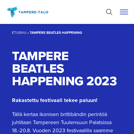
Hyppää
sisältöön
ETUSIVU
»
TAMPERE BEATLES HAPPENING
TAMPERE
BEATLES
HAPPENING 2023
Rakastettu festivaali tekee paluun!
Tällä kertaa ikonisen brittibändin perintöä
juhlitaan Tampereen Tuulensuun Palatsissa
18.-20.8. Vuoden 2023 festivaalilla saamme