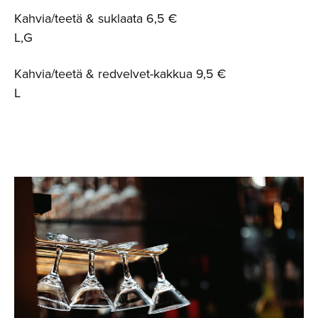
Kahvia/teetä & suklaata 6,5 €
L,G
Kahvia/teetä & redvelvet-kakkua 9,5 €
L