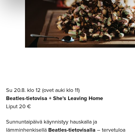
Su 20.8. klo 12 (ovet auki klo 11)
Beatles-tietovisa + She’s Leaving Home
Liput 20 €
Sunnuntaipäivä käynnistyy hauskalla ja
lämminhenkisellä
Beatles-tietovisalla
– tervetuloa