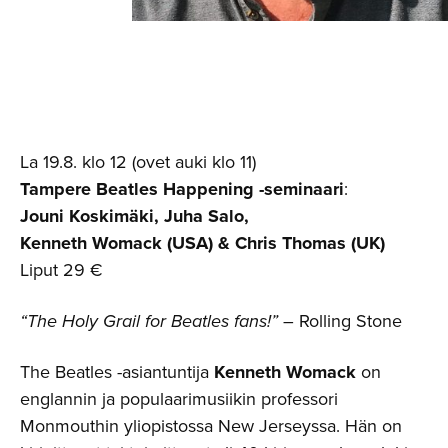
La 19.8. klo 12 (ovet auki klo 11)
Tampere Beatles Happening -seminaari
:
Jouni Koskimäki, Juha Salo,
Kenneth Womack (USA) & Chris Thomas (UK)
Liput 29 €
“The Holy Grail for Beatles fans!”
– Rolling Stone
The Beatles -asiantuntija
Kenneth Womack
on
englannin ja populaarimusiikin professori
Monmouthin yliopistossa New Jerseyssa. Hän on