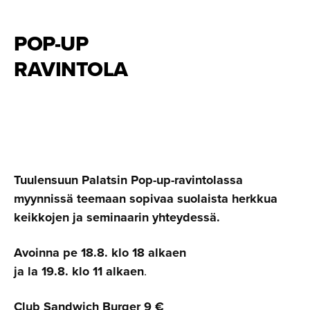
POP-UP
RAVINTOLA
Tuulensuun Palatsin Pop-up-ravintolassa
myynnissä teemaan sopivaa suolaista herkkua
keikkojen ja seminaarin yhteydessä.
Avoinna pe 18.8. klo 18 alkaen
ja la 19.8. klo 11 alkaen
.
Club Sandwich Burger 9 €