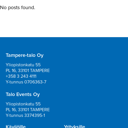
No posts found.
Tampere-talo Oy
Yliopistonkatu 55
PL 16, 33101 TAMPERE
+358 3 243 4111
Y-tunnus 0706363-7
Talo Events Oy
Yliopistonkatu 55
PL 16, 33101 TAMPERE
Y-tunnus 3374395-1
Kävijöille
Yrityksille