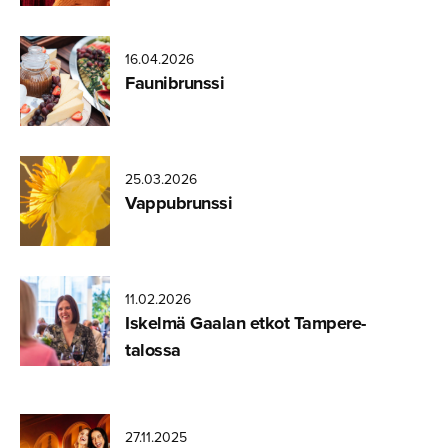
16.04.2026
Faunibrunssi
25.03.2026
Vappubrunssi
11.02.2026
Kuva Visit
Iskelmä Gaalan etkot Tampere-
Tampere |
talossa
Laura
Vanzo
27.11.2025