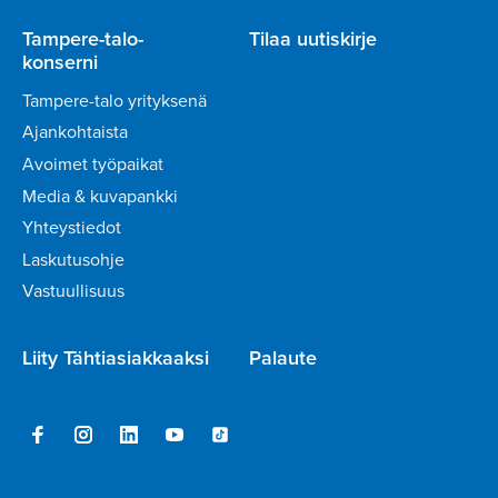
Tampere-talo-
Tilaa uutiskirje
konserni
Tampere-talo yrityksenä
Ajankohtaista
Avoimet työpaikat
Media & kuvapankki
Yhteystiedot
Laskutusohje
Vastuullisuus
Liity Tähtiasiakkaaksi
Palaute