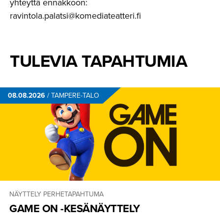
yhteyttä ennakkoon:
ravintola.palatsi@komediateatteri.fi
TULEVIA TAPAHTUMIA
08.08.2026
/
TAMPERE-TALO
NÄYTTELY
PERHETAPAHTUMA
GAME ON -KESÄNÄYTTELY