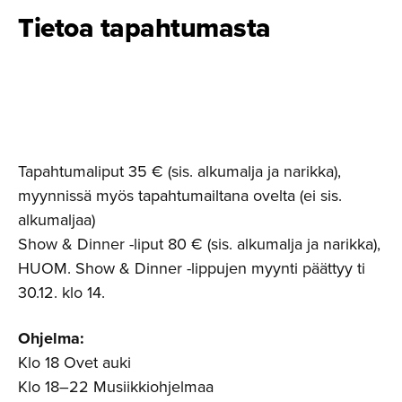
Tietoa tapahtumasta
Tapahtumaliput 35 € (sis. alkumalja ja narikka),
myynnissä myös tapahtumailtana ovelta (ei sis.
alkumaljaa)
Show & Dinner -liput 80 € (sis. alkumalja ja narikka),
HUOM. Show & Dinner -lippujen myynti päättyy ti
30.12. klo 14.
Ohjelma:
Klo 18 Ovet auki
Klo 18–22 Musiikkiohjelmaa