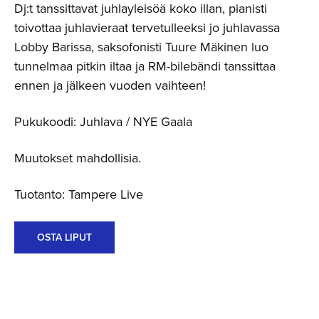
Dj:t tanssittavat juhlayleisöä koko illan, pianisti
toivottaa juhlavieraat tervetulleeksi jo juhlavassa
Lobby Barissa, saksofonisti Tuure Mäkinen luo
tunnelmaa pitkin iltaa ja RM-bilebändi tanssittaa
ennen ja jälkeen vuoden vaihteen!
Pukukoodi: Juhlava / NYE Gaala
Muutokset mahdollisia.
Tuotanto: Tampere Live
OSTA LIPUT