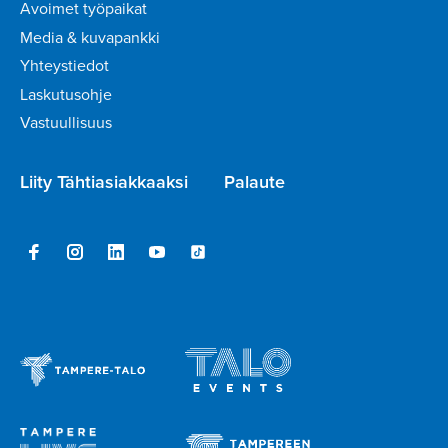
Avoimet työpaikat
Media & kuvapankki
Yhteystiedot
Laskutusohje
Vastuullisuus
Liity Tähtiasiakkaaksi
Palaute