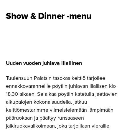
Show & Dinner -menu
Uuden vuoden juhlava illallinen
Tuulensuun Palatsin tasokas keittiö tarjoilee
ennakkovaranneille pöytiin juhlavan illallisen klo
18.30 alkaen. Se alkaa pöytiin katetulla jaettavien
alkupalojen kokonaisuudella, jatkuu
keittiömestarimme viimeistelemään lämpimään
pääruokaan ja päättyy runsaaseen
jälkiruokavalikoimaan, joka tarjoillaan vieraille