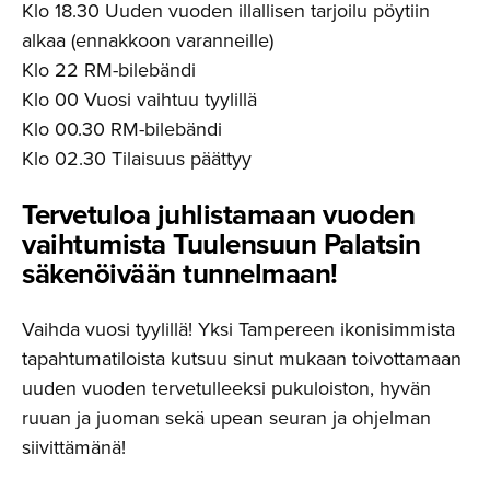
Klo 18.30 Uuden vuoden illallisen tarjoilu pöytiin
alkaa (ennakkoon varanneille)
Klo 22 RM-bilebändi
Klo 00 Vuosi vaihtuu tyylillä
Klo 00.30 RM-bilebändi
Klo 02.30 Tilaisuus päättyy
Tervetuloa juhlistamaan vuoden
vaihtumista Tuulensuun Palatsin
säkenöivään tunnelmaan!
Vaihda vuosi tyylillä! Yksi Tampereen ikonisimmista
tapahtumatiloista kutsuu sinut mukaan toivottamaan
uuden vuoden tervetulleeksi pukuloiston, hyvän
ruuan ja juoman sekä upean seuran ja ohjelman
siivittämänä!