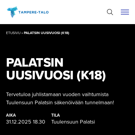
Hyppää
sisältöön
ETUSIVU
»
PALATSIN UUSIVUOSI (K18)
PALATSIN
UUSIVUOSI (K18)
Tervetuloa juhlistamaan vuoden vaihtumista
Tuulensuun Palatsin säkenöivään tunnelmaan!
AIKA
TILA
31.12.2025 18.30
Tuulensuun Palatsi