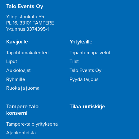
Talo Events Oy
Yliopistonkatu 55
PL 16, 33101 TAMPERE
Y-tunnus 3374395-1
Kävijöille
Yrityksille
Tapahtumakalenteri
Tapahtumapalvelut
Liput
Tilat
Aukioloajat
Talo Events Oy
Ryhmille
Pyydä tarjous
Ruoka ja juoma
Tampere-talo-
Tilaa uutiskirje
konserni
Tampere-talo yrityksenä
Ajankohtaista