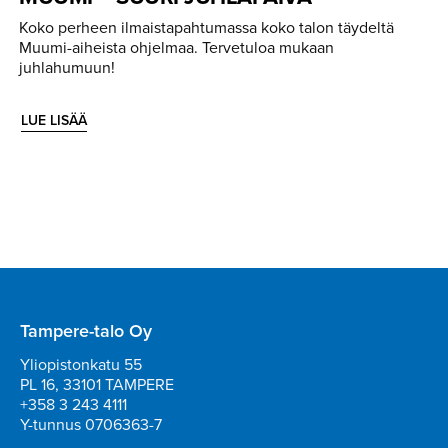
Koko perheen ilmaistapahtumassa koko talon täydeltä
Muumi-aiheista ohjelmaa. Tervetuloa mukaan
juhlahumuun!
LUE LISÄÄ
Tampere-talo Oy
Yliopistonkatu 55
PL 16, 33101 TAMPERE
+358 3 243 4111
Y-tunnus 0706363-7