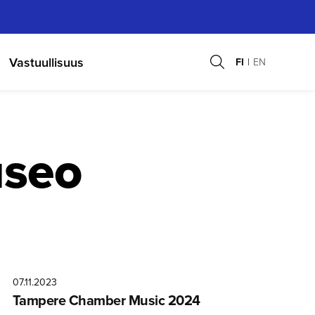
Vastuullisuus
FI
EN
seo
07.11.2023
Tampere Chamber Music 2024