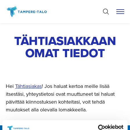
Hyppää
sisältöön
TÄHTIASIAKKAAN
OMAT TIEDOT
Hei
Tähtiasiakas
! Jos haluat kertoa meille lisää
itsestäsi, yhteystietosi ovat muuttuneet tai haluat
päivittää kiinnostuksen kohteitasi, voit tehdä
muutokset alla olevalla lomakkeella.