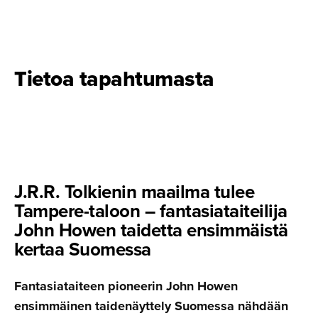
Tietoa tapahtumasta
J.R.R. Tolkienin maailma tulee
Tampere-taloon – fantasia­tai­teilija
John Howen taidetta ensimmäistä
kertaa Suomessa
Fantasiataiteen pioneerin John Howen
ensimmäinen taidenäyttely Suomessa nähdään