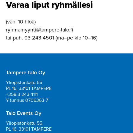
Varaa liput ryhmällesi
(väh. 10 hlöä)
ryhmamyynti@tampere-talo.fi
tai puh. 03 243 4501 (ma–pe klo 10–16)
Tampere-talo Oy
Yliopistonkatu 55
PL 16, 33101 TAMPERE
+358 3 243 4111
Y-tunnus 0706363-7
Talo Events Oy
Yliopistonkatu 55
PL 16, 33101 TAMPERE