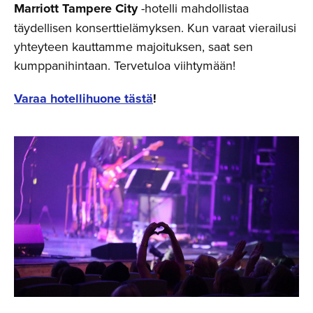
Marriott Tampere City
-hotelli mahdollistaa
täydellisen konserttielämyksen. Kun varaat vierailusi
yhteyteen kauttamme majoituksen, saat sen
kumppanihintaan. Tervetuloa viihtymään!
Varaa hotellihuone tästä
!