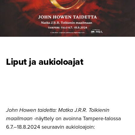
Liput ja aukioloajat
John Howen taidetta: Matka J.R.R. Tolkienin
maailmaan
-näyttely on avoinna Tampere-talossa
6.7.–18.8.2024 seuraavin aukioloajoin: