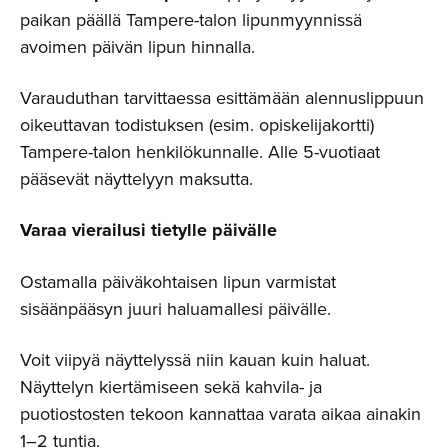
paikan päällä Tampere-talon lipunmyynnissä
avoimen päivän lipun hinnalla.
Varauduthan tarvittaessa esittämään alennuslippuun
oikeuttavan todistuksen (esim. opiskelijakortti)
Tampere-talon henkilökunnalle. Alle 5-vuotiaat
pääsevät näyttelyyn maksutta.
Varaa vierailusi tietylle päivälle
Ostamalla päiväkohtaisen lipun varmistat
sisäänpääsyn juuri haluamallesi päivälle.
Voit viipyä näyttelyssä niin kauan kuin haluat.
Näyttelyn kiertämiseen sekä kahvila- ja
puotiostosten tekoon kannattaa varata aikaa ainakin
1–2 tuntia.