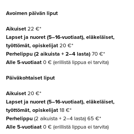
Avoimen päivän liput
Aikuiset
22 €*
Lapset ja nuoret (5–16-vuotiaat), eläkeläiset,
työttömät, opiskelijat
20 €*
Perhelippu (2 aikuista + 2–4 lasta)
70 €*
Alle 5-vuotiaat
0 € (erillistä lippua ei tarvita)
Päiväkoh­taiset liput
Aikuiset
20 €*
Lapset ja nuoret (5–16-vuotiaat), eläkeläiset,
työttömät, opiskelijat
18 €*
Perhelippu
(2 aikuista + 2–4 lasta) 65 €*
Alle 5-vuotiaat
0 € (erillistä lippua ei tarvita)