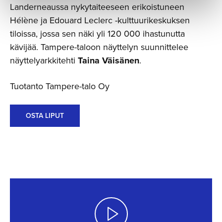
Landerneaussa nykytaiteeseen erikoistuneen
Hélène ja Edouard Leclerc -kulttuurikeskuksen
tiloissa, jossa sen näki yli 120 000 ihastunutta
kävijää. Tampere-taloon näyttelyn suunnittelee
näyttelyarkkitehti
Taina Väisänen
.
Tuotanto Tampere-talo Oy
OSTA LIPUT