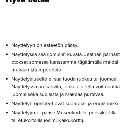
Näyttelyyn on esteetön pääsy.
Näyttelyssä saa ilomielin kuvata. Jaathan parhaat
otokset somessa kanssamme tägäämällä meidät
mukaan @tamperetalo.
Näyttelyalueelle ei saa tuoda ruokaa tai juomaa.
Näyttelyssä on kahvila, jonka alueella voit nauttia
juomia sekä suolaista ja makeaa purtavaa.
Näyttelyn opasteet ovat suomeksi ja englanniksi.
Näyttelyyn ei pääse Museokortilla, pressikortilla
tai etukorteilla (esim. Kaikukortti).