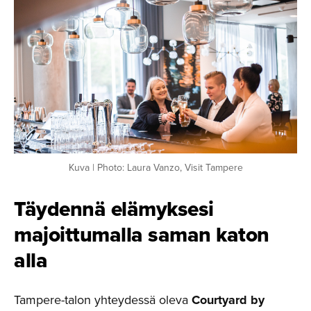
Kuva | Photo: Laura Vanzo, Visit Tampere
Täydennä elämyksesi
majoittu­malla saman katon
alla
Tampere-talon yhteydessä oleva
Courtyard by