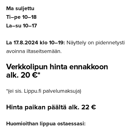
Ma suljettu
Ti–pe 10–18
La–su 10–17
La 17.8.2024 klo 10–19:
Näyttely on pidennetysti
avoinna iltaseitsemään.
Verkkolipun hinta ennakkoon
alk. 20 €*
*(ei sis. Lippu.fi palvelumaksuja)
Hinta
paikan päältä alk. 22 €
Huomioithan lippua ostaessasi: