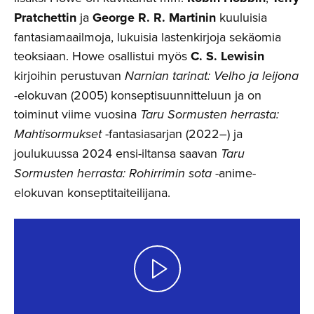
Pratchettin
ja
George R. R. Martinin
kuuluisia
fantasiamaailmoja, lukuisia lastenkirjoja sekäomia
teoksiaan. Howe osallistui myös
C. S. Lewisin
kirjoihin perustuvan
Narnian tarinat: Velho ja leijona
-elokuvan (2005) konseptisuunnitteluun ja on
toiminut viime vuosina
Taru Sormusten herrasta:
Mahtisormukset
-fantasiasarjan (2022–) ja
joulukuussa 2024 ensi-iltansa saavan
Taru
Sormusten herrasta: Rohirrimin sota
-anime-
elokuvan konseptitaiteilijana.