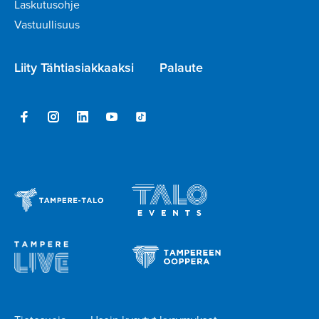
Laskutusohje
Vastuullisuus
Liity Tähtiasiakkaaksi
Palaute