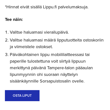
*Hinnat eivät sisällä Lippu.fi palvelumaksuja.
Tee näin:
Valitse haluamasi vierailupäivä.
Valitse haluamasi määrä lipputuotteita ostoskoriin
ja viimeistele ostokset.
Päiväkohtainen lippu mobiililaitteessasi tai
paperille tulostettuna voit siirtyä lippuun
merkittynä päivänä Tampere-talon pääaulan
lipunmyynnin ohi suoraan näyttelyn
sisäänkäynnille Sorsapuistosalin ovelle.
OSTA LIPUT