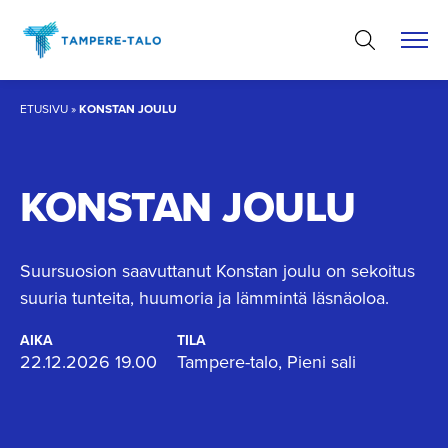
Hyppää
sisältöön
ETUSIVU
»
KONSTAN JOULU
KONSTAN JOULU
Suursuosion saavuttanut Konstan joulu on sekoitus
suuria tunteita, huumoria ja lämmintä läsnäoloa.
AIKA
TILA
22.12.2026 19.00
Tampere-talo, Pieni sali