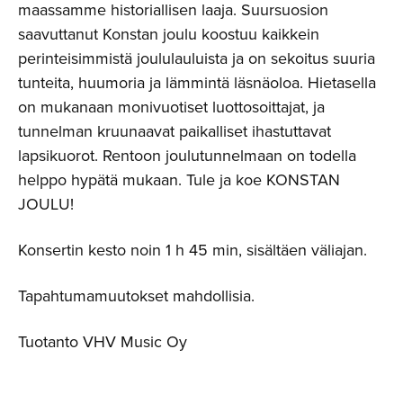
maassamme historiallisen laaja. Suursuosion
saavuttanut Konstan joulu koostuu kaikkein
perinteisimmistä joululauluista ja on sekoitus suuria
tunteita, huumoria ja lämmintä läsnäoloa. Hietasella
on mukanaan monivuotiset luottosoittajat, ja
tunnelman kruunaavat paikalliset ihastuttavat
lapsikuorot. Rentoon joulutunnelmaan on todella
helppo hypätä mukaan. Tule ja koe KONSTAN
JOULU!
Konsertin kesto noin 1 h 45 min, sisältäen väliajan.
Tapahtumamuutokset mahdollisia.
Tuotanto VHV Music Oy