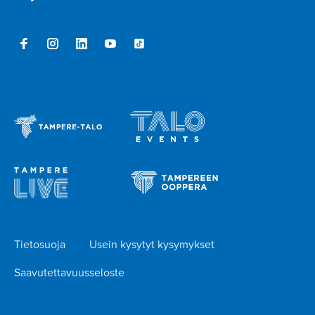
Tietosuoja
Usein kysytyt kysymykset
Saavutettavuusseloste