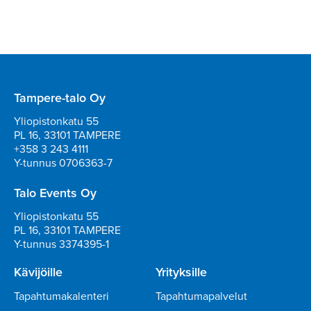
Tampere-talo Oy
Yliopistonkatu 55
PL 16, 33101 TAMPERE
+358 3 243 4111
Y-tunnus 0706363-7
Talo Events Oy
Yliopistonkatu 55
PL 16, 33101 TAMPERE
Y-tunnus 3374395-1
Kävijöille
Yrityksille
Tapahtumakalenteri
Tapahtumapalvelut