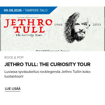
09.08.2026
/
TAMPERE-TALO
ROCK & POP
JETHRO TULL: THE CURIOSITY TOUR
Luvassa syväsukellus rocklegenda Jethro Tullin koko
tuotantoon!
LUE LISÄÄ