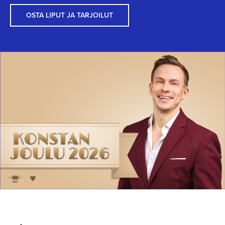
OSTA LIPUT JA TARJOILUT