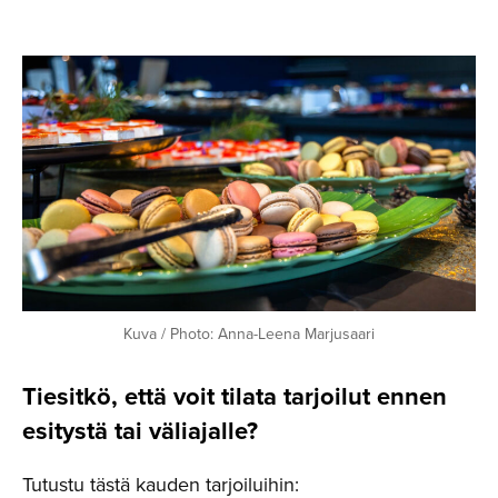
Kuva / Photo: Anna-Leena Marjusaari
Tiesitkö, että voit tilata tarjoilut ennen
esitystä tai väliajalle?
Tutustu tästä kauden tarjoiluihin: