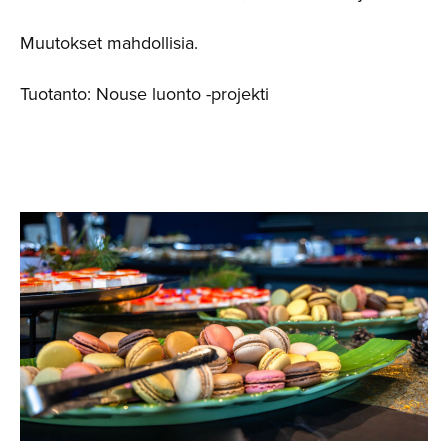
Muutokset mahdollisia.
Tuotanto: Nouse luonto -projekti