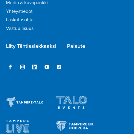
Media & kuvapankki
Yhteystiedot
Laskutusohje
Vastuullisuus
Liity Tähtiasiakkaaksi
Palaute