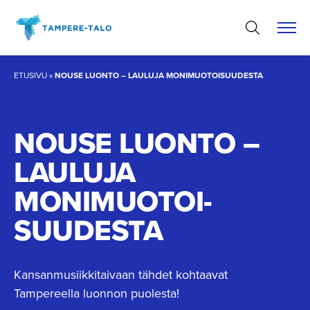
Hyppää
sisältöön
ETUSIVU
»
NOUSE LUONTO – LAULUJA MONIMUOTOISUUDESTA
NOUSE LUONTO –
LAULUJA
MONIMUOTOI­
SUUDESTA
Kansanmusiikkitaivaan tähdet kohtaavat
Tampereella luonnon puolesta!