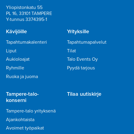
Yliopistonkatu 55
PL 16, 33101 TAMPERE
Y-tunnus 3374395-1
Kävijöille
Yrityksille
Tapahtumakalenteri
Tapahtumapalvelut
Liput
Tilat
Aukioloajat
Talo Events Oy
Ryhmille
Pyydä tarjous
Ruoka ja juoma
Tampere-talo-
Tilaa uutiskirje
konserni
Tampere-talo yrityksenä
Ajankohtaista
Avoimet työpaikat