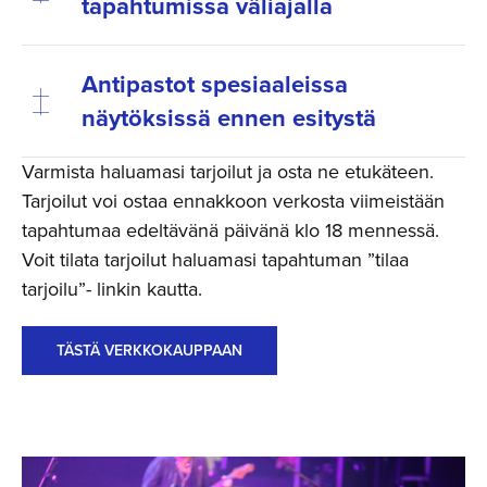
tapahtumissa väliajalla
Antipastot spesiaaleissa
näytöksissä ennen esitystä
Varmista haluamasi tarjoilut ja osta ne etukäteen.
Tarjoilut voi ostaa ennakkoon verkosta viimeistään
tapahtumaa edeltävänä päivänä klo 18 mennessä.
Voit tilata tarjoilut haluamasi tapahtuman ”tilaa
tarjoilu”- linkin kautta.
TÄSTÄ VERKKOKAUPPAAN