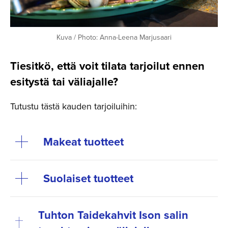
Kuva / Photo: Anna-Leena Marjusaari
Tiesitkö, että voit tilata tarjoilut ennen
esitystä tai väliajalle?
Tutustu tästä kauden tarjoiluihin:
Makeat tuotteet
Suolaiset tuotteet
Tuhton Taidekahvit Ison salin