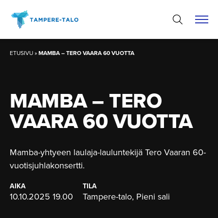
Hyppää
sisältöön
ETUSIVU
»
MAMBA – TERO VAARA 60 VUOTTA
MAMBA – TERO
VAARA 60 VUOTTA
Mamba-yhtyeen laulaja-lauluntekijä Tero Vaaran 60-
vuotisjuhlakonsertti.
AIKA
TILA
10.10.2025 19.00
Tampere-talo, Pieni sali