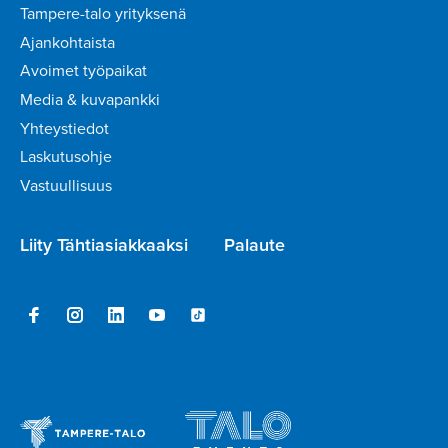
Tampere-talo yrityksenä
Ajankohtaista
Avoimet työpaikat
Media & kuvapankki
Yhteystiedot
Laskutusohje
Vastuullisuus
Liity Tähtiasiakkaaksi
Palaute