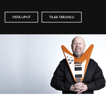
OSTA LIPUT
TILAA TARJOILU