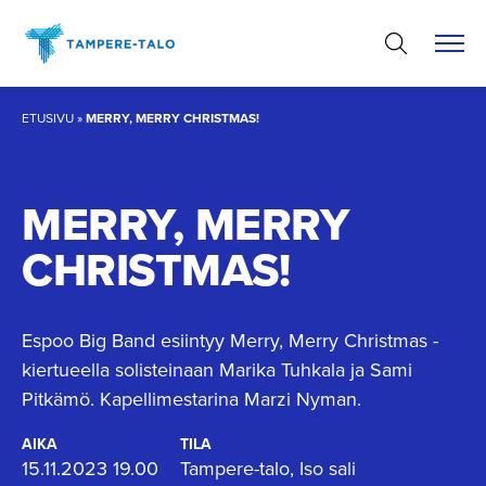
Hyppää
sisältöön
ETUSIVU
»
MERRY, MERRY CHRISTMAS!
MERRY, MERRY
CHRISTMAS!
Espoo Big Band esiintyy Merry, Merry Christmas -
kiertueella solisteinaan Marika Tuhkala ja Sami
Pitkämö. Kapellimestarina Marzi Nyman.
AIKA
TILA
15.11.2023 19.00
Tampere-talo, Iso sali