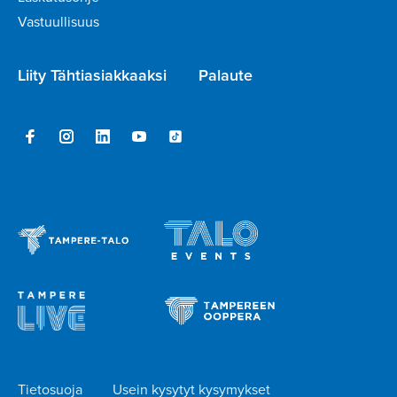
Vastuullisuus
Liity Tähtiasiakkaaksi
Palaute
Tietosuoja
Usein kysytyt kysymykset