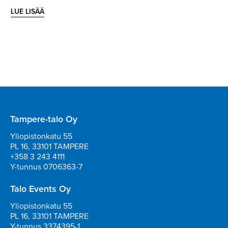
LUE LISÄÄ
Tampere-talo Oy
Yliopistonkatu 55
PL 16, 33101 TAMPERE
+358 3 243 4111
Y-tunnus 0706363-7
Talo Events Oy
Yliopistonkatu 55
PL 16, 33101 TAMPERE
Y-tunnus 3374395-1