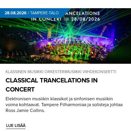
28.08.2026
/
TAMPERE-TALO
KLASSINEN MUSIIKKI
ORKESTERIMUSIIKKI
VIIHDEKONSERTTI
CLASSICAL TRANCELA­TIONS IN
CONCERT
Elektronisen musiikin klassikot ja sinfonisen musiikin
voima kohtaavat. Tampere Filharmoniaa ja solisteja johtaa
Ross Jamie Collins.
LUE LISÄÄ