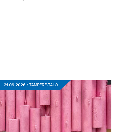
21.09.2026
/
TAMPERE-TALO