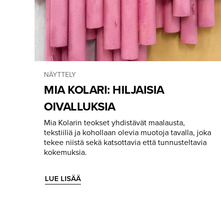
NÄYTTELY
MIA KOLARI: HILJAISIA
OIVALLUKSIA
Mia Kolarin teokset yhdistävät maalausta,
tekstiiliä ja kohollaan olevia muotoja tavalla, joka
tekee niistä sekä katsottavia että tunnusteltavia
kokemuksia.
LUE LISÄÄ