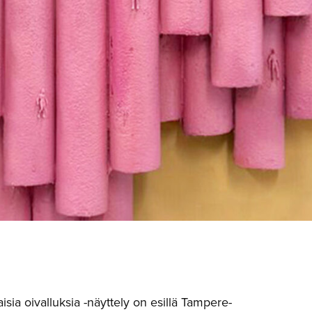
aisia oivalluksia -näyttely on esillä Tampere-