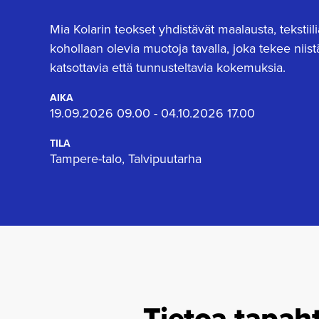
Mia Kolarin teokset yhdistävät maalausta, tekstiili
kohollaan olevia muotoja tavalla, joka tekee niis
katsottavia että tunnusteltavia kokemuksia.
AIKA
19.09.2026 09.00 - 04.10.2026 17.00
TILA
Tampere-talo, Talvipuutarha
Tietoa tapah