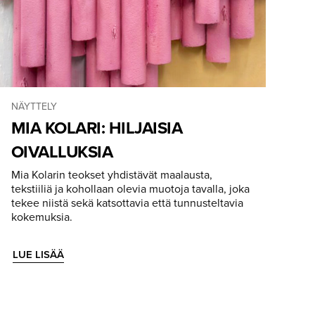
NÄYTTELY
MIA KOLARI: HILJAISIA
OIVALLUKSIA
Mia Kolarin teokset yhdistävät maalausta,
tekstiiliä ja kohollaan olevia muotoja tavalla, joka
tekee niistä sekä katsottavia että tunnusteltavia
kokemuksia.
LUE LISÄÄ