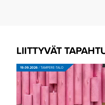
LIITTYVÄT TAPAH
19.09.2026
/
TAMPERE-TALO