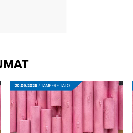
TUMAT
20.09.2026
/
TAMPERE-TALO