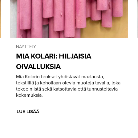
NÄYTTELY
MIA KOLARI: HILJAISIA
OIVALLUKSIA
Mia Kolarin teokset yhdistävät maalausta,
tekstiiliä ja kohollaan olevia muotoja tavalla, joka
tekee niistä sekä katsottavia että tunnusteltavia
kokemuksia.
LUE LISÄÄ