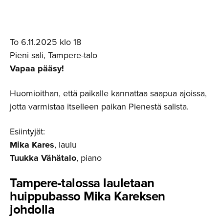
To 6.11.2025 klo 18
Pieni sali, Tampere-talo
Vapaa pääsy!
Huomioithan, että paikalle kannattaa saapua ajoissa,
jotta varmistaa itselleen paikan Pienestä salista.
Esiintyjät:
Mika Kares
, laulu
Tuukka Vähätalo
, piano
Tampere-ta­lossa lauletaan
huippubasso Mika Kareksen
johdolla