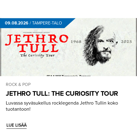
09.08.2026
/
TAMPERE-TALO
ROCK & POP
JETHRO TULL: THE CURIOSITY TOUR
Luvassa syväsukellus rocklegenda Jethro Tullin koko
tuotantoon!
LUE LISÄÄ