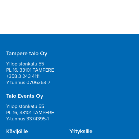
Tampere-talo Oy
Yliopistonkatu 55
PL 16, 33101 TAMPERE
+358 3 243 4111
Y-tunnus 0706363-7
Talo Events Oy
Yliopistonkatu 55
PL 16, 33101 TAMPERE
Y-tunnus 3374395-1
Kävijöille
Yrityksille