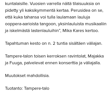
kuntalaisille. Vuosien varrella näitä tilaisuuksia on
pidetty yli kaksikymmentä kertaa. Perusidea on se,
että kuka tahansa voi tulla laulamaan lauluja
ooppera-aarioista tangoon, yksinlauluista musikaaliin
ja iskelmästä lastenlauluihin”, Mika Kares kertoo.
Tapahtuman kesto on n. 2 tuntia sisältäen väliajan.
Tampere-talon toisen kerroksen ravintolat, Majakka
ja Fuuga, palvelevat ennen konserttia ja väliajalla.
Muutokset mahdollisia.
Tuotanto: Tampere-talo