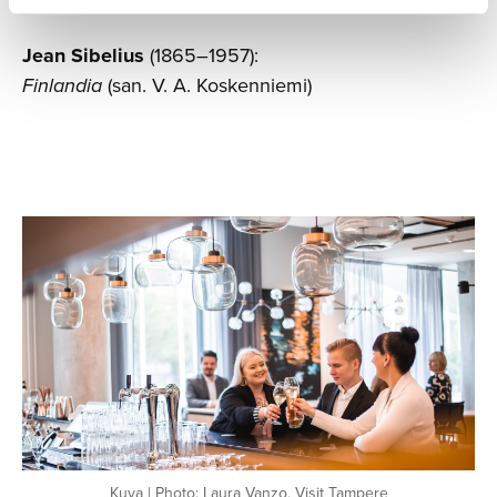
Jean Sibelius
(1865–1957):
Finlandia
(san. V. A. Koskenniemi)
Kuva | Photo: Laura Vanzo, Visit Tampere