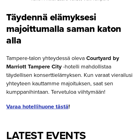
Täydennä elämyksesi
majoittu­malla saman katon
alla
Tampere-talon yhteydessä oleva
Courtyard by
Marriott Tampere City
-hotelli mahdollistaa
täydellisen konserttielämyksen. Kun varaat vierailusi
yhteyteen kauttamme majoituksen, saat sen
kumppanihintaan. Tervetuloa viihtymään!
Varaa hotellihuone tästä
!
LATEST EVENTS