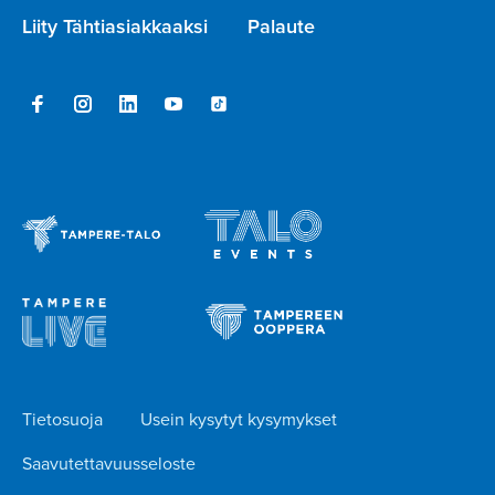
Liity Tähtiasiakkaaksi
Palaute
Tietosuoja
Usein kysytyt kysymykset
Saavutettavuusseloste