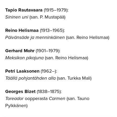
Tapio Rautavaara
(1915–1979):
Sininen uni
(san. P. Mustapää)
Reino Helismaa
(1913–1965):
Päivänsäde ja menninkäinen
(san. Reino Helismaa)
Gerhard Mohr
(1901–1979):
Meksikon pikajuna
(san. Reino Helismaa)
Petri Laaksonen
(1962–):
Täällä pohjantähden alla
(san. Turkka Mali)
Georges Bizet
(1838–1875):
Toreador
oopperasta
Carmen
(san. Tauno
Pylkkänen)