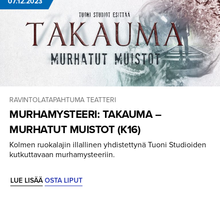
07.12.2023
RAVINTOLATAPAHTUMA
TEATTERI
MURHAMYS­TEERI: TAKAUMA –
MURHATUT MUISTOT (K16)
Kolmen ruokalajin illallinen yhdistettynä Tuoni Studioiden
kutkuttavaan murhamysteeriin.
LUE LISÄÄ
OSTA LIPUT