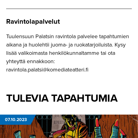
Ravintola­palvelut
Tuulensuun Palatsin ravintola palvelee tapahtumien
aikana ja huolehtii juoma- ja ruokatarjoiluista. Kysy
lisää valikoimasta henkilökunnaltamme tai ota
yhteyttä ennakkoon:
ravintola.palatsi@komediateatteri.fi
TULEVIA TAPAHTUMIA
07.10.2023