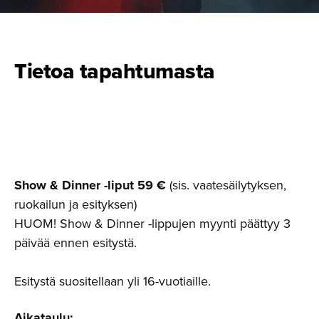
Tietoa tapahtumasta
Show & Dinner -liput 59 €
(sis. vaatesäilytyksen,
ruokailun ja esityksen)
HUOM! Show & Dinner -lippujen myynti päättyy 3
päivää ennen esitystä.
Esitystä suositellaan yli 16-vuotiaille.
Aikataulu: