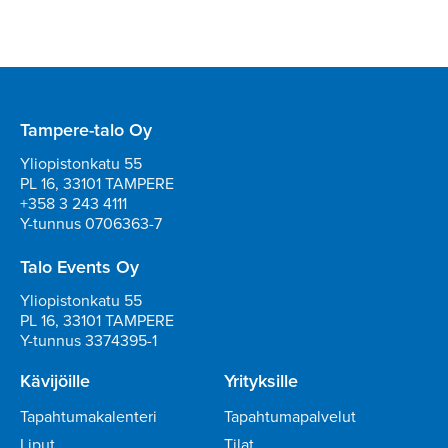
Tampere-talo Oy
Yliopistonkatu 55
PL 16, 33101 TAMPERE
+358 3 243 4111
Y-tunnus 0706363-7
Talo Events Oy
Yliopistonkatu 55
PL 16, 33101 TAMPERE
Y-tunnus 3374395-1
Kävijöille
Yrityksille
Tapahtumakalenteri
Tapahtumapalvelut
Liput
Tilat