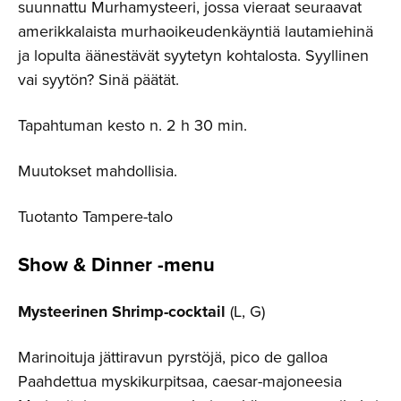
suunnattu Murhamysteeri, jossa vieraat seuraavat
amerikkalaista murhaoikeudenkäyntiä lautamiehinä
ja lopulta äänestävät syytetyn kohtalosta. Syyllinen
vai syytön? Sinä päätät.
Tapahtuman kesto n. 2 h 30 min.
Muutokset mahdollisia.
Tuotanto Tampere-talo
Show & Dinner -menu
Mysteerinen Shrimp-cocktail
(L, G)
Marinoituja jättiravun pyrstöjä, pico de galloa
Paahdettua myskikurpitsaa, caesar-majoneesia