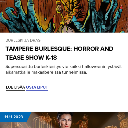
BURLESKI JA DRAG
TAMPERE BURLESQUE: HORROR AND
TEASE SHOW K-18
Supersuosittu burleskiesitys vie kaikki halloweenin ystävät
aikamatkalle makaabereissa tunnelmissa.
LUE LISÄÄ
OSTA LIPUT
11.11.2023